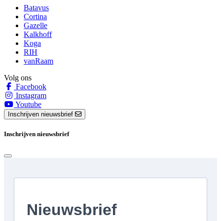
Batavus
Cortina
Gazelle
Kalkhoff
Koga
RIH
vanRaam
Volg ons
Facebook
Instagram
Youtube
Inschrijven nieuwsbrief
Inschrijven nieuwsbrief