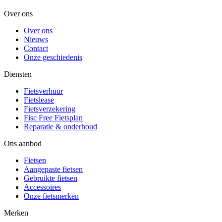
Over ons
Over ons
Nieuws
Contact
Onze geschiedenis
Diensten
Fietsverhuur
Fietslease
Fietsverzekering
Fisc Free Fietsplan
Reparatie & onderhoud
Ons aanbod
Fietsen
Aangepaste fietsen
Gebruikte fietsen
Accessoires
Onze fietsmerken
Merken