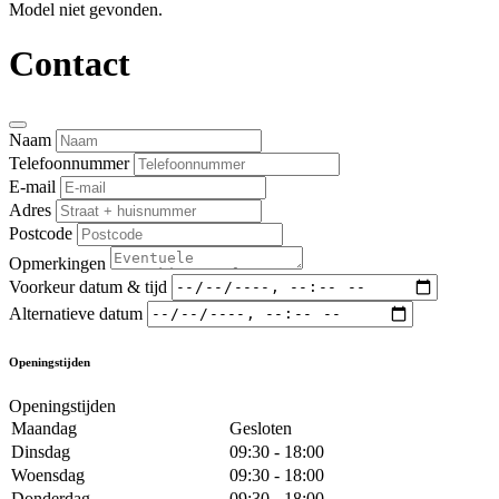
Model niet gevonden.
Contact
Naam
Telefoonnummer
E-mail
Adres
Postcode
Opmerkingen
Voorkeur datum & tijd
Alternatieve datum
Openingstijden
Openingstijden
Maandag
Gesloten
Dinsdag
09:30 - 18:00
Woensdag
09:30 - 18:00
Donderdag
09:30 - 18:00