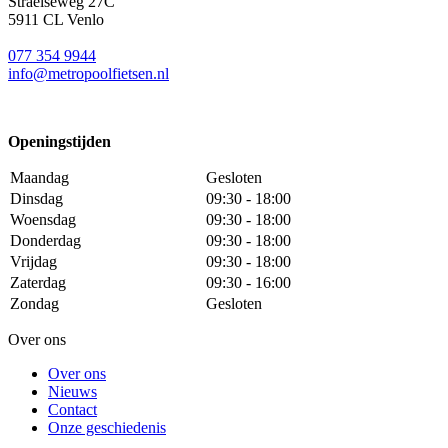
Straelseweg 27C
5911 CL Venlo
077 354 9944
info@metropoolfietsen.nl
Openingstijden
Maandag
Gesloten
Dinsdag
09:30 - 18:00
Woensdag
09:30 - 18:00
Donderdag
09:30 - 18:00
Vrijdag
09:30 - 18:00
Zaterdag
09:30 - 16:00
Zondag
Gesloten
Over ons
Over ons
Nieuws
Contact
Onze geschiedenis