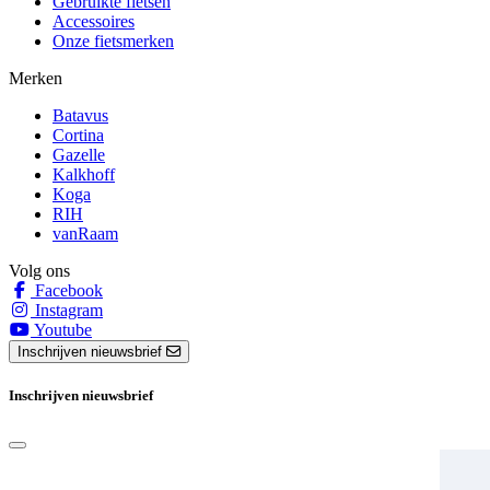
Gebruikte fietsen
Accessoires
Onze fietsmerken
Merken
Batavus
Cortina
Gazelle
Kalkhoff
Koga
RIH
vanRaam
Volg ons
Facebook
Instagram
Youtube
Inschrijven nieuwsbrief
Inschrijven nieuwsbrief