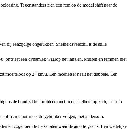
 oplossing. Tegenstanders zien een rem op de modal shift naar de
ken bij eenzijdige ongelukken. Snelheidsverschil is de stille
/u, ontstaat een dynamiek waarop het inhalen, kruisen en remmen niet
it moeiteloos op 24 km/u. Een racefietser haalt het dubbele. Een
olgens de bond zit het probleem niet in de snelheid op zich, maar in
De infrastructuur moet de gebruiker volgen, niet andersom.
den en zogenoemde fietsstraten waar de auto te gast is. Een wettelijke