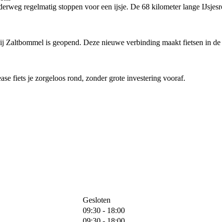
rweg regelmatig stoppen voor een ijsje. De 68 kilometer lange IJsjesro
bij Zaltbommel is geopend. Deze nieuwe verbinding maakt fietsen in de 
ease fiets je zorgeloos rond, zonder grote investering vooraf.
Gesloten
09:30 - 18:00
09:30 - 18:00