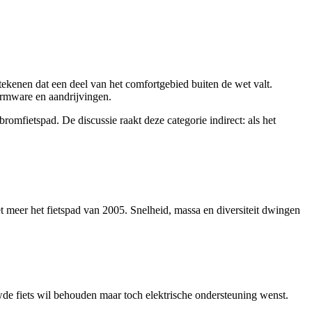
tekenen dat een deel van het comfortgebied buiten de wet valt.
rmware en aandrijvingen.
bromfietspad. De discussie raakt deze categorie indirect: als het
et meer het fietspad van 2005. Snelheid, massa en diversiteit dwingen
de fiets wil behouden maar toch elektrische ondersteuning wenst.