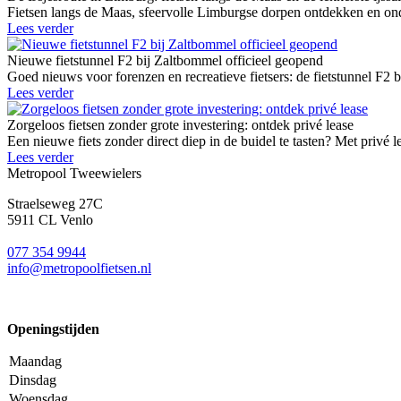
Fietsen langs de Maas, sfeervolle Limburgse dorpen ontdekken en onde
Lees verder
Nieuwe fietstunnel F2 bij Zaltbommel officieel geopend
Goed nieuws voor forenzen en recreatieve fietsers: de fietstunnel F2 
Lees verder
Zorgeloos fietsen zonder grote investering: ontdek privé lease
Een nieuwe fiets zonder direct diep in de buidel te tasten? Met privé l
Lees verder
Metropool Tweewielers
Straelseweg 27C
5911 CL Venlo
077 354 9944
info@metropoolfietsen.nl
Openingstijden
Maandag
Dinsdag
Woensdag