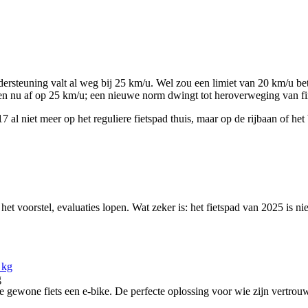
dersteuning valt al weg bij 25 km/u. Wel zou een limiet van 20 km/u be
n nu af op 25 km/u; een nieuwe norm dwingt tot heroverweging van fi
7 al niet meer op het reguliere fietspad thuis, maar op de rijbaan of het 
et voorstel, evaluaties lopen. Wat zeker is: het fietspad van 2025 is ni
g
ewone fiets een e-bike. De perfecte oplossing voor wie zijn vertrouw