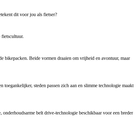
kent dit voor jou als fietser?
ietscultuur.
ende bikepacken. Beide vormen draaien om vrijheid en avontuur, maar
en toegankelijker, steden passen zich aan en slimme technologie maakt
onderhoudsarme belt drive-technologie beschikbaar voor een breder