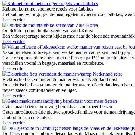
Kabinet komt met strengere regels voor fatbikes
Het kabinet wil ingrijpende maatregelen invoeren voor fatbikes, waaro
Lees verder
Ontdek de mountainbike-scene van Zuid-Korea
Een videoreportage neemt kijkers mee naar de bloeiende mountainbike
Lees verder
Vakantiefietsen of bikepacken: welke manier van reizen past bij jou?
Ga je graag meerdere dagen met de fiets op pad? Dan kun je kiezen vo
verschillen vooral in bagage, materiaal en routekeuze.
Lees verder
Elektrische fiets verandert de manier waarop Nederland reist
De elektrische fiets verandert de manier waarop Nederlanders reizen.
fietsen steeds comfortabeler en veiliger.
Lees verder
Gates maakt riemaandrijving bereikbaar voor meer fietsen
Gates introduceert drie nieuwe sprocketfamilies voor riemaandrij
aanbod fietsen en e-bikes.
Lees verder
De IJsjesroute in Limburg: fietsen langs de Maas en de lekkerste ijssa