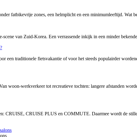
nder fatbikevrije zones, een helmplicht en een minimumleeftijd. Wat bete
-scene van Zuid-Korea. Een verrassende inkijk in een minder bekende f
or een traditionele fietsvakantie of voor het steeds populairder word
 Van woon-werkverkeer tot recreatieve tochten: langere afstanden word
vingen: CRUISE, CRUISE PLUS en COMMUTE. Daarmee wordt de stille, 
lons