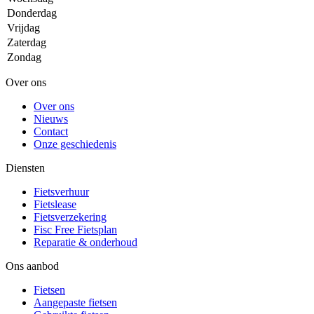
Donderdag
Vrijdag
Zaterdag
Zondag
Over ons
Over ons
Nieuws
Contact
Onze geschiedenis
Diensten
Fietsverhuur
Fietslease
Fietsverzekering
Fisc Free Fietsplan
Reparatie & onderhoud
Ons aanbod
Fietsen
Aangepaste fietsen