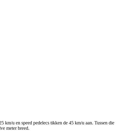
d 25 km/u en speed pedelecs tikken de 45 km/u aan. Tussen die
lve meter breed.