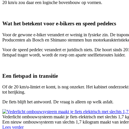
20 km/u zou daar een logische bovenbouw op vormen.
Wat het betekent voor e-bikers en speed pedelecs
Voor de gewone e-biker verandert er weinig in fysieke zin. De trapon
Producenten als Bosch en Shimano stemmen hun motorkarakteristieke
Voor de speed pedelec verandert er juridisch niets. Die hoort sinds 201
fietspad trager wordt, wordt de roep om aparte snelfietsroutes luider.
Een fietspad in transitie
Of de 20 km/u-limiet er komt, is nog onzeker. Het kabinet onderzoekt h
tot herijking.
De fiets blijft het antwoord. De vraag is alleen op welk asfalt.
Vederlicht ombouwsysteem maakt je fiets elektrisch met slechts 1,7 k
Een nieuw ombouwsysteem van slechts 1,7 kilogram maakt van iedere g
Lees verder