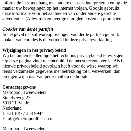
informatie in samenhang met andere datasets interpreteren en op die
manier uw bewegingen op het internet volgen. Google gebruikt
deze informatie voor het aanbieden van onder andere gerichte
advertenties (Adwords) en overige Googlediensten en producten.
Cookies van derde partijen
In het geval dat softwareoplossingen van derde partijen gebruik
maken van cookies is dit vermeld in deze privacyverklaring.
Wijzigingen in het privacybeleid
Wij behouden te allen tijde het recht ons privacybeleid te wijzigen.
Op deze pagina vindt u echter altijd de meest recente versie. Als het
nieuwe privacybeleid gevolgen heeft voor de wijze waarop wij
reeds verzamelde gegevens met betrekking tot u verwerken, dan
brengen wij u daarvan per e-mail op de hoogte.
Contactgegevens
Metropool Tweewielers
Straelseweg 27c
5911CL Venlo
Nederland
T +31 (0)77 354 9944
E info@metropoolfietsen.nl
Metropool Tweewielers