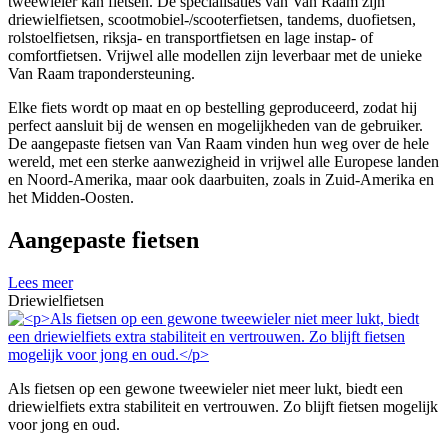
tweewieler kan fietsen. De specialisaties van Van Raam zijn
driewielfietsen, scootmobiel-/scooterfietsen, tandems, duofietsen,
rolstoelfietsen, riksja- en transportfietsen en lage instap- of
comfortfietsen. Vrijwel alle modellen zijn leverbaar met de unieke
Van Raam trapondersteuning.
Elke fiets wordt op maat en op bestelling geproduceerd, zodat hij
perfect aansluit bij de wensen en mogelijkheden van de gebruiker.
De aangepaste fietsen van Van Raam vinden hun weg over de hele
wereld, met een sterke aanwezigheid in vrijwel alle Europese landen
en Noord-Amerika, maar ook daarbuiten, zoals in Zuid-Amerika en
het Midden-Oosten.
Aangepaste fietsen
Lees meer
Driewielfietsen
Als fietsen op een gewone tweewieler niet meer lukt, biedt een
driewielfiets extra stabiliteit en vertrouwen. Zo blijft fietsen mogelijk
voor jong en oud.