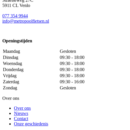
Straelseweg 27C
5911 CL Venlo
077 354 9944
info@metropoolfietsen.nl
Openingstijden
Maandag
Gesloten
Dinsdag
09:30 - 18:00
Woensdag
09:30 - 18:00
Donderdag
09:30 - 18:00
Vrijdag
09:30 - 18:00
Zaterdag
09:30 - 16:00
Zondag
Gesloten
Over ons
Over ons
Nieuws
Contact
Onze geschiedenis