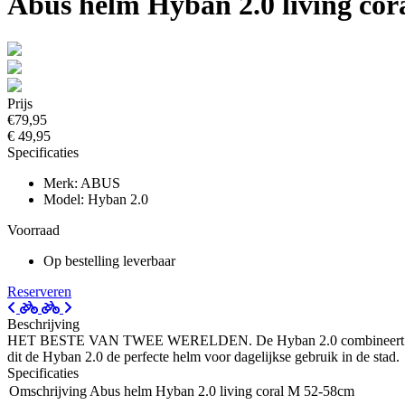
Abus helm Hyban 2.0 living co
Prijs
€79,95
€ 49,95
Specificaties
Merk: ABUS
Model: Hyban 2.0
Voorraad
Op bestelling leverbaar
Reserveren
Beschrijving
HET BESTE VAN TWEE WERELDEN. De Hyban 2.0 combineert een extra h
dit de Hyban 2.0 de perfecte helm voor dagelijkse gebruik in de stad.
Specificaties
Omschrijving
Abus helm Hyban 2.0 living coral M 52-58cm