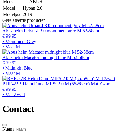
Merk
ABUS
Model
Hyban 2.0
Modeljaar
2019
Gerelateerde producten
Abus helm Urban-I 3.0 monument grey M 52-58cm
€ 99,95
• Monument Grey
• Maat M
Abus helm Macator midnight blue M 52-58cm
€ 59,95
• Midnight Blue
• Maat M
BHE-22B Helm Dune MIPS 2.0 M (55-58cm) Mat Zwart
€ 99,95
• Mat Zwart
Contact
Naam