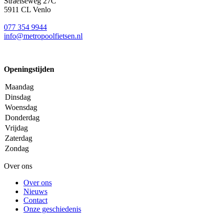
Straelseweg 27C
5911 CL Venlo
077 354 9944
info@metropoolfietsen.nl
Openingstijden
Maandag
Dinsdag
Woensdag
Donderdag
Vrijdag
Zaterdag
Zondag
Over ons
Over ons
Nieuws
Contact
Onze geschiedenis