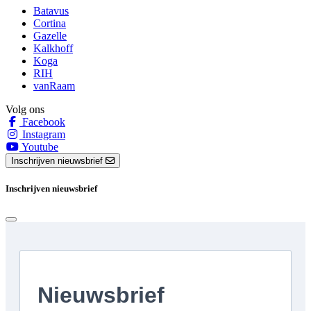
Batavus
Cortina
Gazelle
Kalkhoff
Koga
RIH
vanRaam
Volg ons
Facebook
Instagram
Youtube
Inschrijven nieuwsbrief
Inschrijven nieuwsbrief