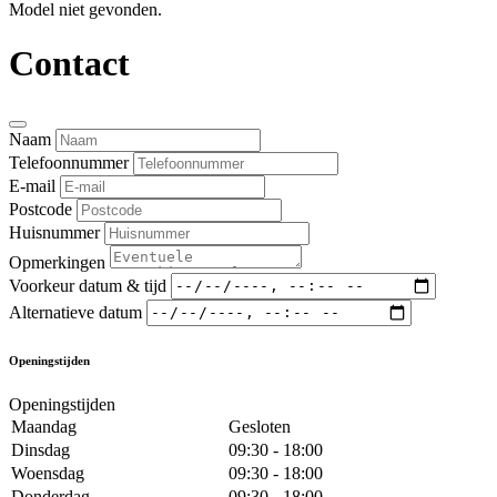
Model niet gevonden.
Contact
Naam
Telefoonnummer
E-mail
Postcode
Huisnummer
Opmerkingen
Voorkeur datum & tijd
Alternatieve datum
Openingstijden
Openingstijden
Maandag
Gesloten
Dinsdag
09:30 - 18:00
Woensdag
09:30 - 18:00
Donderdag
09:30 - 18:00