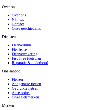
Over ons
Over ons
Nieuws
Contact
Onze geschiedenis
Diensten
Fietsverhuur
Fietslease
Fietsverzekering
Fisc Free Fietsplan
Reparatie & onderhoud
Ons aanbod
Fietsen
Aangepaste fietsen
Gebruikte fietsen
Accessoires
Onze fietsmerken
Merken