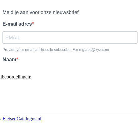
ntbeoordelingen:
-
FietsenCatalogus.nl