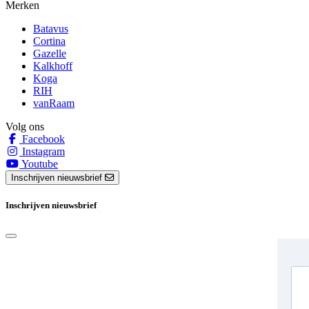
Merken
Batavus
Cortina
Gazelle
Kalkhoff
Koga
RIH
vanRaam
Volg ons
Facebook
Instagram
Youtube
Inschrijven nieuwsbrief
Inschrijven nieuwsbrief