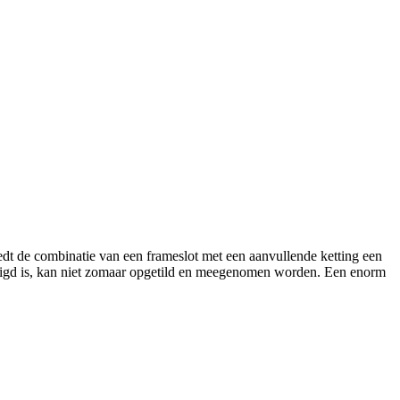
iedt de combinatie van een frameslot met een aanvullende ketting een
stigd is, kan niet zomaar opgetild en meegenomen worden. Een enorm