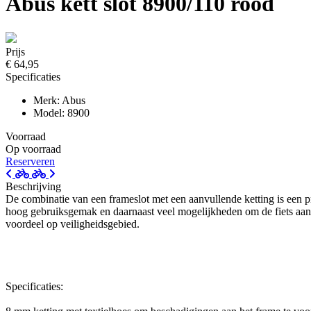
Abus kett slot 8900/110 rood
Prijs
€ 64,95
Specificaties
Merk: Abus
Model: 8900
Voorraad
Op voorraad
Reserveren
Beschrijving
De combinatie van een frameslot met een aanvullende ketting is een pr
hoog gebruiksgemak en daarnaast veel mogelijkheden om de fiets aan
voordeel op veiligheidsgebied.
Specificaties: