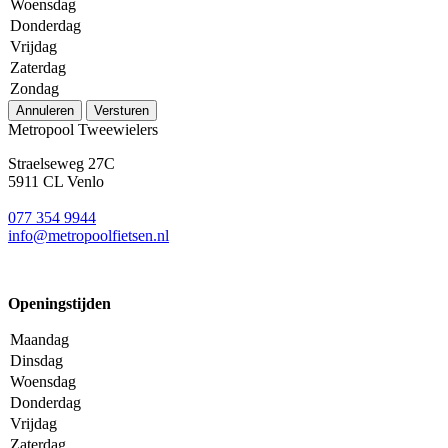
Woensdag
Donderdag
Vrijdag
Zaterdag
Zondag
Annuleren
Versturen
Metropool Tweewielers
Straelseweg 27C
5911 CL Venlo
077 354 9944
info@metropoolfietsen.nl
Openingstijden
Maandag
Dinsdag
Woensdag
Donderdag
Vrijdag
Zaterdag