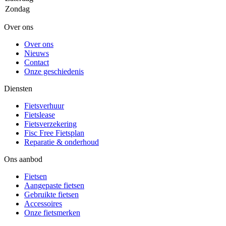
Zondag
Over ons
Over ons
Nieuws
Contact
Onze geschiedenis
Diensten
Fietsverhuur
Fietslease
Fietsverzekering
Fisc Free Fietsplan
Reparatie & onderhoud
Ons aanbod
Fietsen
Aangepaste fietsen
Gebruikte fietsen
Accessoires
Onze fietsmerken