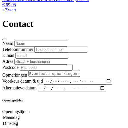
€ 69,95
• Zwart
Contact
Naam
Telefoonnummer
E-mail
Adres
Postcode
Opmerkingen
Voorkeur datum & tijd
Alternatieve datum
Openingstijden
Openingstijden
Maandag
Dinsdag