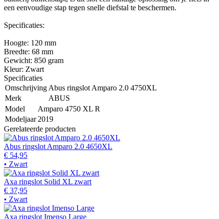
een eenvoudige stap tegen snelle diefstal te beschermen.
Specificaties:
Hoogte: 120 mm
Breedte: 68 mm
Gewicht: 850 gram
Kleur: Zwart
Specificaties
Omschrijving
Abus ringslot Amparo 2.0 4750XL
Merk
ABUS
Model
Amparo 4750 XL R
Modeljaar
2019
Gerelateerde producten
Abus ringslot Amparo 2.0 4650XL
€ 54,95
• Zwart
Axa ringslot Solid XL zwart
€ 37,95
• Zwart
Axa ringslot Imenso Large