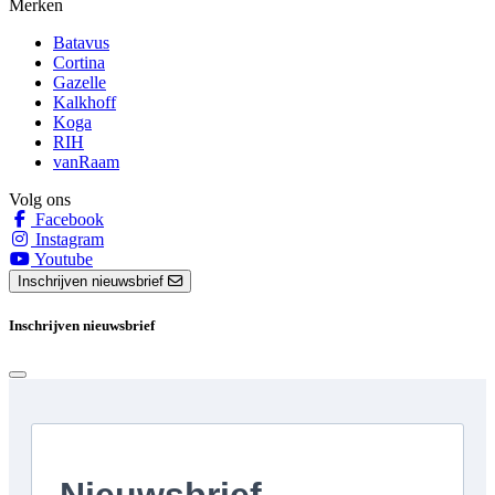
Merken
Batavus
Cortina
Gazelle
Kalkhoff
Koga
RIH
vanRaam
Volg ons
Facebook
Instagram
Youtube
Inschrijven nieuwsbrief
Inschrijven nieuwsbrief