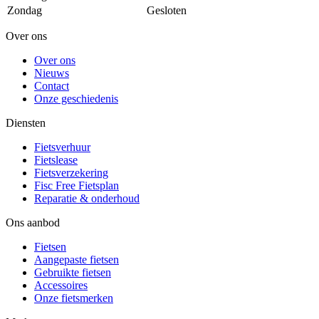
Zondag
Gesloten
Over ons
Over ons
Nieuws
Contact
Onze geschiedenis
Diensten
Fietsverhuur
Fietslease
Fietsverzekering
Fisc Free Fietsplan
Reparatie & onderhoud
Ons aanbod
Fietsen
Aangepaste fietsen
Gebruikte fietsen
Accessoires
Onze fietsmerken