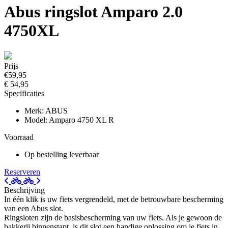
Abus ringslot Amparo 2.0
4750XL
Prijs
€59,95
€ 54,95
Specificaties
Merk: ABUS
Model: Amparo 4750 XL R
Voorraad
Op bestelling leverbaar
Reserveren
Beschrijving
In één klik is uw fiets vergrendeld, met de betrouwbare bescherming
van een Abus slot.
Ringsloten zijn de basisbescherming van uw fiets. Als je gewoon de
bakkerij binnenstapt, is dit slot een handige oplossing om je fiets in