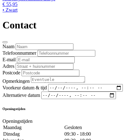
€ 55,95
• Zwart
Contact
Naam
Telefoonnummer
E-mail
Adres
Postcode
Opmerkingen
Voorkeur datum & tijd
Alternatieve datum
Openingstijden
Openingstijden
Maandag
Gesloten
Dinsdag
09:30 - 18:00