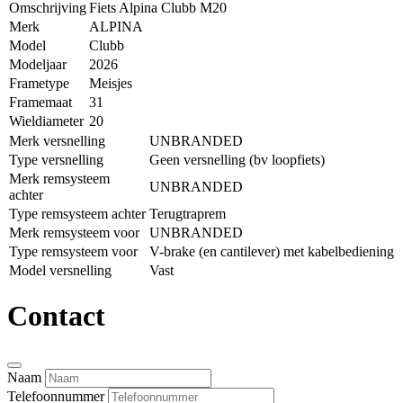
Omschrijving
Fiets Alpina Clubb M20
Merk
ALPINA
Model
Clubb
Modeljaar
2026
Frametype
Meisjes
Framemaat
31
Wieldiameter
20
Merk versnelling
UNBRANDED
Type versnelling
Geen versnelling (bv loopfiets)
Merk remsysteem
UNBRANDED
achter
Type remsysteem achter
Terugtraprem
Merk remsysteem voor
UNBRANDED
Type remsysteem voor
V-brake (en cantilever) met kabelbediening
Model versnelling
Vast
Contact
Naam
Telefoonnummer