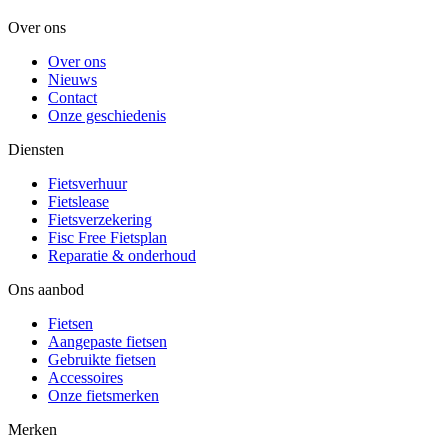
Over ons
Over ons
Nieuws
Contact
Onze geschiedenis
Diensten
Fietsverhuur
Fietslease
Fietsverzekering
Fisc Free Fietsplan
Reparatie & onderhoud
Ons aanbod
Fietsen
Aangepaste fietsen
Gebruikte fietsen
Accessoires
Onze fietsmerken
Merken