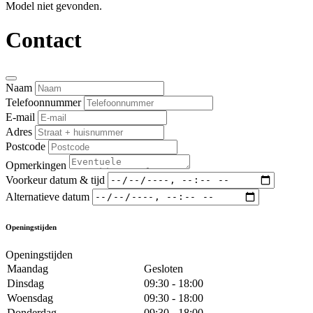
Model niet gevonden.
Contact
Naam
Telefoonnummer
E-mail
Adres
Postcode
Opmerkingen
Voorkeur datum & tijd
Alternatieve datum
Openingstijden
Openingstijden
Maandag
Gesloten
Dinsdag
09:30 - 18:00
Woensdag
09:30 - 18:00
Donderdag
09:30 - 18:00