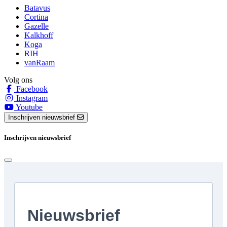
Batavus
Cortina
Gazelle
Kalkhoff
Koga
RIH
vanRaam
Volg ons
Facebook
Instagram
Youtube
Inschrijven nieuwsbrief
Inschrijven nieuwsbrief