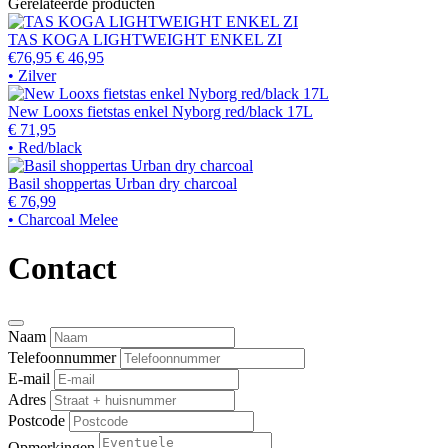
Gerelateerde producten
TAS KOGA LIGHTWEIGHT ENKEL ZI
€76,95
€ 46,95
• Zilver
New Looxs fietstas enkel Nyborg red/black 17L
€ 71,95
• Red/black
Basil shoppertas Urban dry charcoal
€ 76,99
• Charcoal Melee
Contact
Naam
Telefoonnummer
E-mail
Adres
Postcode
Opmerkingen