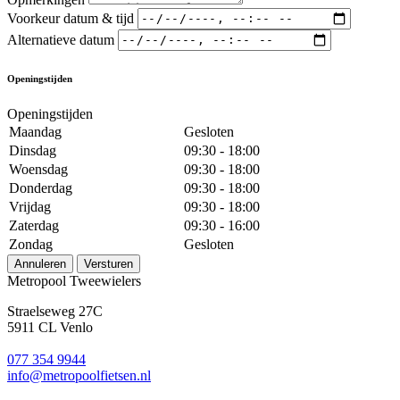
Voorkeur datum & tijd
Alternatieve datum
Openingstijden
Openingstijden
Maandag
Gesloten
Dinsdag
09:30 - 18:00
Woensdag
09:30 - 18:00
Donderdag
09:30 - 18:00
Vrijdag
09:30 - 18:00
Zaterdag
09:30 - 16:00
Zondag
Gesloten
Annuleren
Versturen
Metropool Tweewielers
Straelseweg 27C
5911 CL Venlo
077 354 9944
info@metropoolfietsen.nl