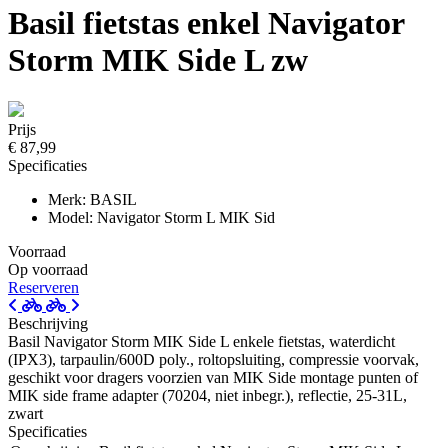
Basil fietstas enkel Navigator
Storm MIK Side L zw
Prijs
€ 87,99
Specificaties
Merk: BASIL
Model: Navigator Storm L MIK Sid
Voorraad
Op voorraad
Reserveren
Beschrijving
Basil Navigator Storm MIK Side L enkele fietstas, waterdicht
(IPX3), tarpaulin/600D poly., roltopsluiting, compressie voorvak,
geschikt voor dragers voorzien van MIK Side montage punten of
MIK side frame adapter (70204, niet inbegr.), reflectie, 25-31L,
zwart
Specificaties