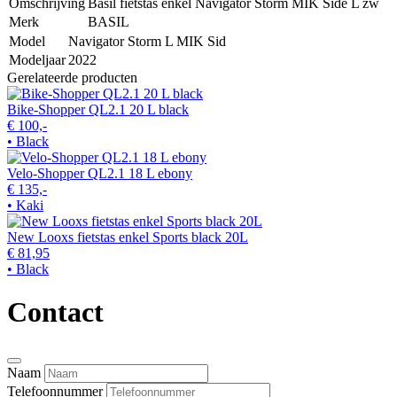
Omschrijving
Basil fietstas enkel Navigator Storm MIK Side L zw
Merk
BASIL
Model
Navigator Storm L MIK Sid
Modeljaar
2022
Gerelateerde producten
Bike-Shopper QL2.1 20 L black
€ 100,-
• Black
Velo-Shopper QL2.1 18 L ebony
€ 135,-
• Kaki
New Looxs fietstas enkel Sports black 20L
€ 81,95
• Black
Contact
Naam
Telefoonnummer