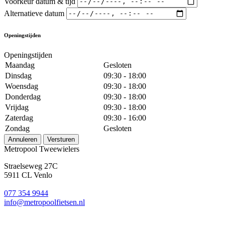
Voorkeur datum & tijd
Alternatieve datum
Openingstijden
Openingstijden
Maandag
Gesloten
Dinsdag
09:30 - 18:00
Woensdag
09:30 - 18:00
Donderdag
09:30 - 18:00
Vrijdag
09:30 - 18:00
Zaterdag
09:30 - 16:00
Zondag
Gesloten
Annuleren
Versturen
Metropool Tweewielers
Straelseweg 27C
5911 CL Venlo
077 354 9944
info@metropoolfietsen.nl