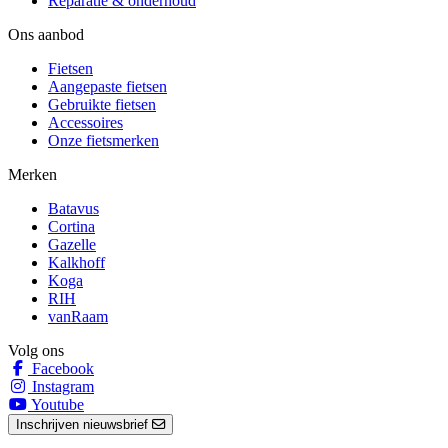
Reparatie & onderhoud
Ons aanbod
Fietsen
Aangepaste fietsen
Gebruikte fietsen
Accessoires
Onze fietsmerken
Merken
Batavus
Cortina
Gazelle
Kalkhoff
Koga
RIH
vanRaam
Volg ons
Facebook
Instagram
Youtube
Inschrijven nieuwsbrief