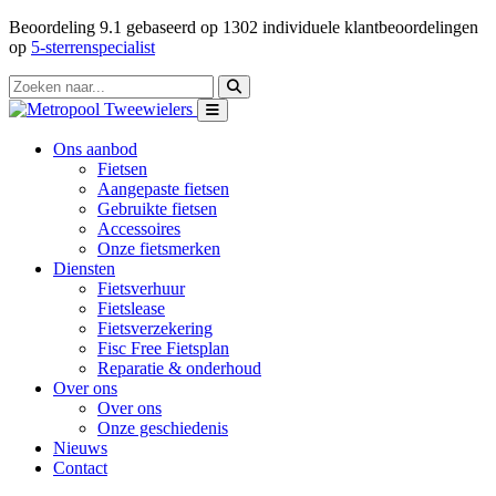
Beoordeling
9.1
gebaseerd op
1302
individuele klantbeoordelingen
op
5-sterrenspecialist
Ons aanbod
Fietsen
Aangepaste fietsen
Gebruikte fietsen
Accessoires
Onze fietsmerken
Diensten
Fietsverhuur
Fietslease
Fietsverzekering
Fisc Free Fietsplan
Reparatie & onderhoud
Over ons
Over ons
Onze geschiedenis
Nieuws
Contact