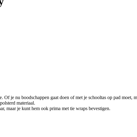
y
e. Of je nu boodschappen gaat doen of met je schooltas op pad moet, m
olsterd materiaal.
ar, maar je kunt hem ook prima met tie wraps bevestigen.