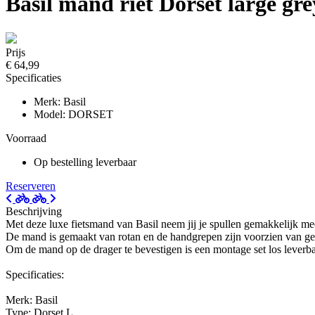
Basil mand riet Dorset large gre
Prijs
€ 64,99
Specificaties
Merk: Basil
Model: DORSET
Voorraad
Op bestelling leverbaar
Reserveren
Beschrijving
Met deze luxe fietsmand van Basil neem jij je spullen gemakkelijk me
De mand is gemaakt van rotan en de handgrepen zijn voorzien van gep
Om de mand op de drager te bevestigen is een montage set los leverba
Specificaties:
Merk: Basil
Type: Dorset L