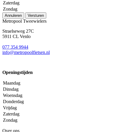
Zaterdag
Zondag
Annuleren
Versturen
Metropool Tweewielers
Straelseweg 27C
5911 CL Venlo
077 354 9944
info@metropoolfietsen.nl
Openingstijden
Maandag
Dinsdag
Woensdag
Donderdag
Vrijdag
Zaterdag
Zondag
Over ons