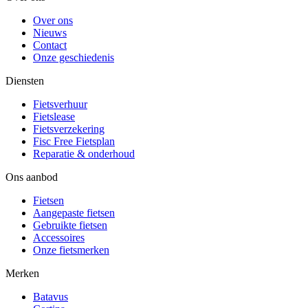
Over ons
Nieuws
Contact
Onze geschiedenis
Diensten
Fietsverhuur
Fietslease
Fietsverzekering
Fisc Free Fietsplan
Reparatie & onderhoud
Ons aanbod
Fietsen
Aangepaste fietsen
Gebruikte fietsen
Accessoires
Onze fietsmerken
Merken
Batavus