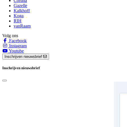
Cortina
Gazelle
Kalkhoff
Koga
RIH
vanRaam
Volg ons
Facebook
Instagram
Youtube
Inschrijven nieuwsbrief
Inschrijven nieuwsbrief