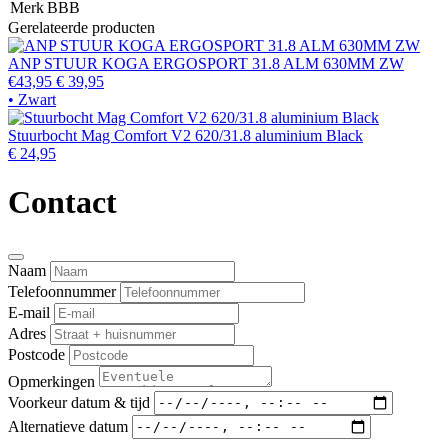
Merk
BBB
Gerelateerde producten
ANP STUUR KOGA ERGOSPORT 31.8 ALM 630MM ZW
€43,95
€ 39,95
• Zwart
Stuurbocht Mag Comfort V2 620/31.8 aluminium Black
€ 24,95
Contact
Naam
Telefoonnummer
E-mail
Adres
Postcode
Opmerkingen
Voorkeur datum & tijd
Alternatieve datum