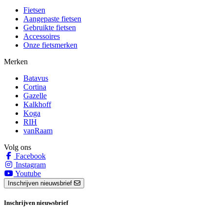
Fietsen
Aangepaste fietsen
Gebruikte fietsen
Accessoires
Onze fietsmerken
Merken
Batavus
Cortina
Gazelle
Kalkhoff
Koga
RIH
vanRaam
Volg ons
Facebook
Instagram
Youtube
Inschrijven nieuwsbrief
Inschrijven nieuwsbrief