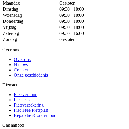
Maandag
Gesloten
Dinsdag
09:30 - 18:00
Woensdag
09:30 - 18:00
Donderdag
09:30 - 18:00
Vrijdag
09:30 - 18:00
Zaterdag
09:30 - 16:00
Zondag
Gesloten
Over ons
Over ons
Nieuws
Contact
Onze geschiedenis
Diensten
Fietsverhuur
Fietslease
Fietsverzekering
Fisc Free Fietsplan
Reparatie & onderhoud
Ons aanbod