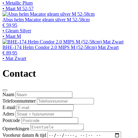
• Metallic Plum
• Maat M 52-57
Abus helm Macator gleam silver M 52-58cm
€ 59,95
• Gleam Silver
• Maat M
BHE-174 Helm Condor 2.0 MIPS M (52-58cm) Mat Zwart
€ 89,95
• Mat Zwart
Contact
Naam
Telefoonnummer
E-mail
Adres
Postcode
Opmerkingen
Voorkeur datum & tijd