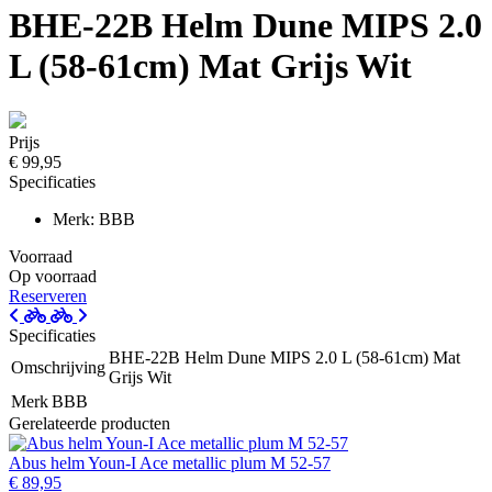
BHE-22B Helm Dune MIPS 2.0
L (58-61cm) Mat Grijs Wit
Prijs
€ 99,95
Specificaties
Merk: BBB
Voorraad
Op voorraad
Reserveren
Specificaties
BHE-22B Helm Dune MIPS 2.0 L (58-61cm) Mat
Omschrijving
Grijs Wit
Merk
BBB
Gerelateerde producten
Abus helm Youn-I Ace metallic plum M 52-57
€ 89,95