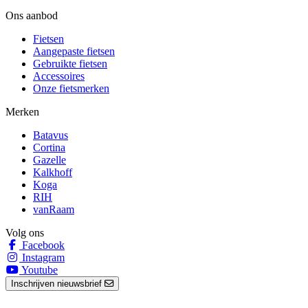
Ons aanbod
Fietsen
Aangepaste fietsen
Gebruikte fietsen
Accessoires
Onze fietsmerken
Merken
Batavus
Cortina
Gazelle
Kalkhoff
Koga
RIH
vanRaam
Volg ons
Facebook
Instagram
Youtube
Inschrijven nieuwsbrief