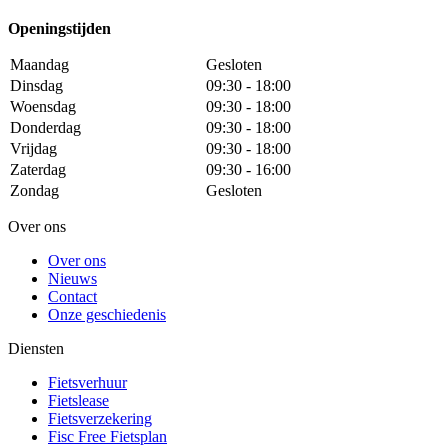
Openingstijden
Maandag
Gesloten
Dinsdag
09:30 - 18:00
Woensdag
09:30 - 18:00
Donderdag
09:30 - 18:00
Vrijdag
09:30 - 18:00
Zaterdag
09:30 - 16:00
Zondag
Gesloten
Over ons
Over ons
Nieuws
Contact
Onze geschiedenis
Diensten
Fietsverhuur
Fietslease
Fietsverzekering
Fisc Free Fietsplan