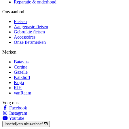
Reparatie & onderhoud
Ons aanbod
Fietsen
Aangepaste fietsen
Gebruikte fietsen
Accessoires
Onze fietsmerken
Merken
Batavus
Cortina
Gazelle
Kalkhoff
Koga
RIH
vanRaam
Volg ons
Facebook
Instagram
Youtube
Inschrijven nieuwsbrief