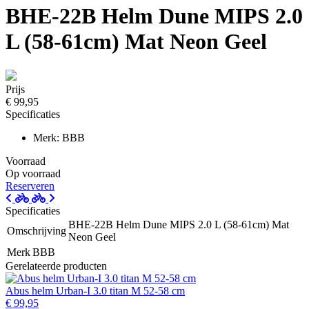
BHE-22B Helm Dune MIPS 2.0
L (58-61cm) Mat Neon Geel
Prijs
€ 99,95
Specificaties
Merk: BBB
Voorraad
Op voorraad
Reserveren
Specificaties
BHE-22B Helm Dune MIPS 2.0 L (58-61cm) Mat
Omschrijving
Neon Geel
Merk
BBB
Gerelateerde producten
Abus helm Urban-I 3.0 titan M 52-58 cm
€ 99,95