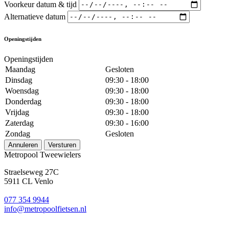
Voorkeur datum & tijd
Alternatieve datum
Openingstijden
Openingstijden
Maandag
Gesloten
Dinsdag
09:30 - 18:00
Woensdag
09:30 - 18:00
Donderdag
09:30 - 18:00
Vrijdag
09:30 - 18:00
Zaterdag
09:30 - 16:00
Zondag
Gesloten
Annuleren
Versturen
Metropool Tweewielers
Straelseweg 27C
5911 CL Venlo
077 354 9944
info@metropoolfietsen.nl