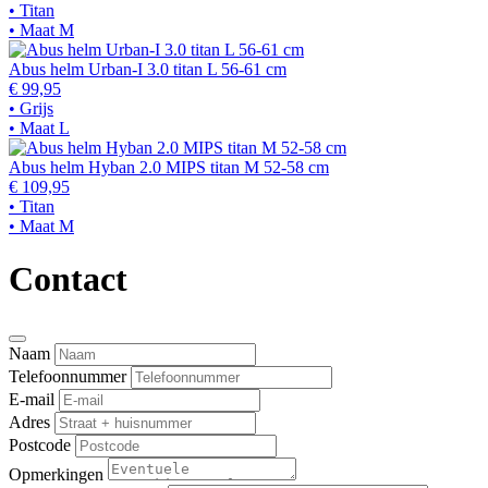
• Titan
• Maat M
Abus helm Urban-I 3.0 titan L 56-61 cm
€ 99,95
• Grijs
• Maat L
Abus helm Hyban 2.0 MIPS titan M 52-58 cm
€ 109,95
• Titan
• Maat M
Contact
Naam
Telefoonnummer
E-mail
Adres
Postcode
Opmerkingen