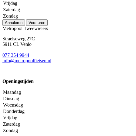
Vrijdag
Zaterdag
Zondag
Annuleren
Versturen
Metropool Tweewielers
Straelseweg 27C
5911 CL Venlo
077 354 9944
info@metropoolfietsen.nl
Openingstijden
Maandag
Dinsdag
Woensdag
Donderdag
Vrijdag
Zaterdag
Zondag