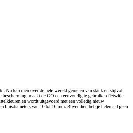
t. Nu kan men over de hele wereld genieten van slank en stijlvol
e bescherming, maakt de GO een eenvoudig te gebruiken fietszitje.
pastelkleuren en wordt uitgevoerd met een volledig nieuw
m en buisdiameters van 10 tot 16 mm. Bovendien heb je helemaal geen