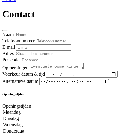
Contact
Naam
Telefoonnummer
E-mail
Adres
Postcode
Opmerkingen
Voorkeur datum & tijd
Alternatieve datum
Openingstijden
Openingstijden
Maandag
Dinsdag
Woensdag
Donderdag