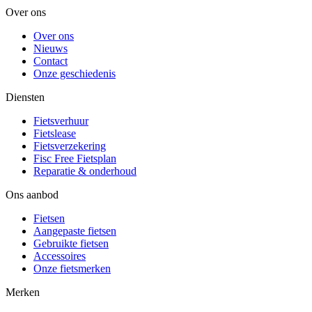
Over ons
Over ons
Nieuws
Contact
Onze geschiedenis
Diensten
Fietsverhuur
Fietslease
Fietsverzekering
Fisc Free Fietsplan
Reparatie & onderhoud
Ons aanbod
Fietsen
Aangepaste fietsen
Gebruikte fietsen
Accessoires
Onze fietsmerken
Merken