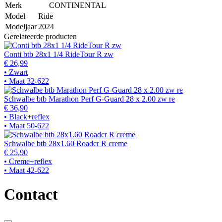
Merk
CONTINENTAL
Model
Ride
Modeljaar
2024
Gerelateerde producten
Conti btb 28x1 1/4 RideTour R zw
€ 26,99
• Zwart
• Maat 32-622
Schwalbe btb Marathon Perf G-Guard 28 x 2.00 zw re
€ 36,90
• Black+reflex
• Maat 50-622
Schwalbe btb 28x1.60 Roadcr R creme
€ 25,90
• Creme+reflex
• Maat 42-622
Contact