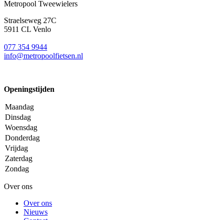
Metropool Tweewielers
Straelseweg 27C
5911 CL Venlo
077 354 9944
info@metropoolfietsen.nl
Openingstijden
Maandag
Dinsdag
Woensdag
Donderdag
Vrijdag
Zaterdag
Zondag
Over ons
Over ons
Nieuws