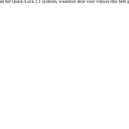
 het Quick-Lock 2.1 systeem, waardoor deze voor vrijwel elke fiets ge