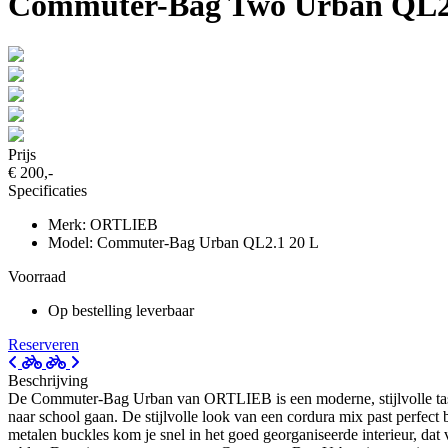
Commuter-Bag Two Urban QL2.
Prijs
€ 200,-
Specificaties
Merk: ORTLIEB
Model: Commuter-Bag Urban QL2.1 20 L
Voorraad
Op bestelling leverbaar
Reserveren
Beschrijving
De Commuter-Bag Urban van ORTLIEB is een moderne, stijlvolle tas voo
naar school gaan. De stijlvolle look van een cordura mix past perfect 
metalen buckles kom je snel in het goed georganiseerde interieur, dat