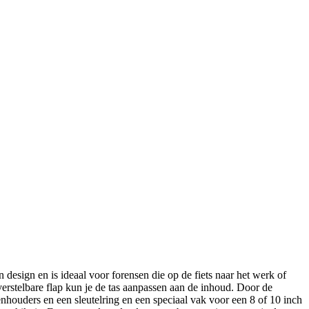
esign en is ideaal voor forensen die op de fiets naar het werk of
 verstelbare flap kun je de tas aanpassen aan de inhoud. Door de
nhouders en een sleutelring en een speciaal vak voor een 8 of 10 inch