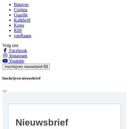
Batavus
Cortina
Gazelle
Kalkhoff
Koga
RIH
vanRaam
Volg ons
Facebook
Instagram
Youtube
Inschrijven nieuwsbrief
Inschrijven nieuwsbrief