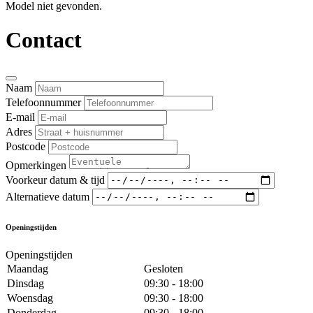
Model niet gevonden.
Contact
Naam
Telefoonnummer
E-mail
Adres
Postcode
Opmerkingen
Voorkeur datum & tijd
Alternatieve datum
Openingstijden
Openingstijden
Maandag
Gesloten
Dinsdag
09:30 - 18:00
Woensdag
09:30 - 18:00
Donderdag
09:30 - 18:00