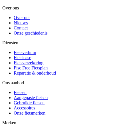
Over ons
Over ons
Nieuws
Contact
Onze geschiedenis
Diensten
Fietsverhuur
Fietslease
Fietsverzekering
Fisc Free Fietsplan
Reparatie & onderhoud
Ons aanbod
Fietsen
Aangepaste fietsen
Gebruikte fietsen
Accessoires
Onze fietsmerken
Merken