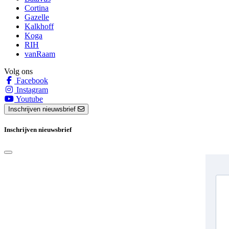
Cortina
Gazelle
Kalkhoff
Koga
RIH
vanRaam
Volg ons
Facebook
Instagram
Youtube
Inschrijven nieuwsbrief
Inschrijven nieuwsbrief