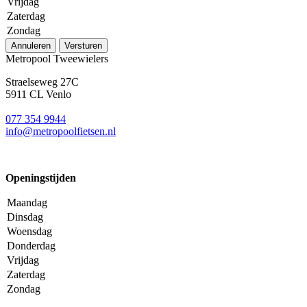
Vrijdag
Zaterdag
Zondag
Annuleren
Versturen
Metropool Tweewielers
Straelseweg 27C
5911 CL Venlo
077 354 9944
info@metropoolfietsen.nl
Openingstijden
Maandag
Dinsdag
Woensdag
Donderdag
Vrijdag
Zaterdag
Zondag