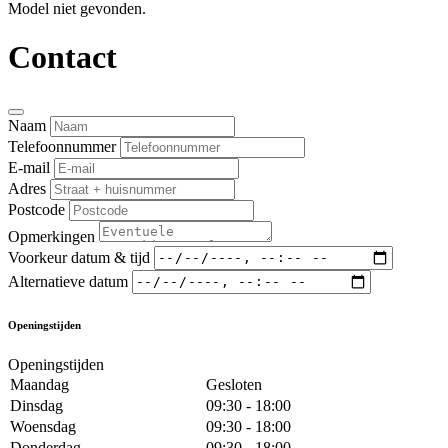
Model niet gevonden.
Contact
Naam
Telefoonnummer
E-mail
Adres
Postcode
Opmerkingen
Voorkeur datum & tijd
Alternatieve datum
Openingstijden
Openingstijden
Maandag
Gesloten
Dinsdag
09:30 - 18:00
Woensdag
09:30 - 18:00
Donderdag
09:30 - 18:00