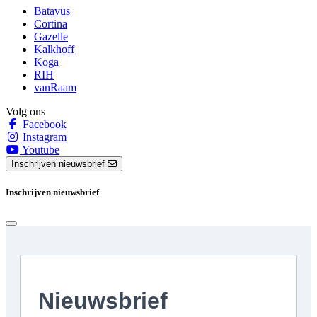
Batavus
Cortina
Gazelle
Kalkhoff
Koga
RIH
vanRaam
Volg ons
Facebook
Instagram
Youtube
Inschrijven nieuwsbrief
Inschrijven nieuwsbrief