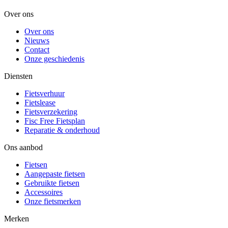
Over ons
Over ons
Nieuws
Contact
Onze geschiedenis
Diensten
Fietsverhuur
Fietslease
Fietsverzekering
Fisc Free Fietsplan
Reparatie & onderhoud
Ons aanbod
Fietsen
Aangepaste fietsen
Gebruikte fietsen
Accessoires
Onze fietsmerken
Merken