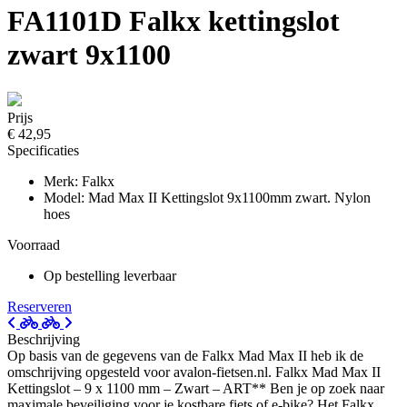
FA1101D Falkx kettingslot
zwart 9x1100
Prijs
€ 42,95
Specificaties
Merk: Falkx
Model: Mad Max II Kettingslot 9x1100mm zwart. Nylon
hoes
Voorraad
Op bestelling leverbaar
Reserveren
Beschrijving
Op basis van de gegevens van de Falkx Mad Max II heb ik de
omschrijving opgesteld voor avalon-fietsen.nl. Falkx Mad Max II
Kettingslot – 9 x 1100 mm – Zwart – ART** Ben je op zoek naar
maximale beveiliging voor je kostbare fiets of e-bike? Het Falkx