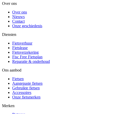
Over ons
Over ons
Nieuws
Contact
Onze geschiedenis
Diensten
Fietsverhuur
Fietslease
Fietsverzekering
Fisc Free Fietsplan
Reparatie & onderhoud
Ons aanbod
Fietsen
Aangepaste fietsen
Gebruikte fietsen
Accessoires
Onze fietsmerken
Merken