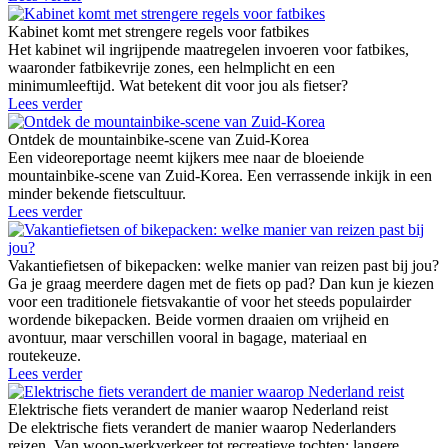
Kabinet komt met strengere regels voor fatbikes
Het kabinet wil ingrijpende maatregelen invoeren voor fatbikes,
waaronder fatbikevrije zones, een helmplicht en een
minimumleeftijd. Wat betekent dit voor jou als fietser?
Lees verder
Ontdek de mountainbike-scene van Zuid-Korea
Een videoreportage neemt kijkers mee naar de bloeiende
mountainbike-scene van Zuid-Korea. Een verrassende inkijk in een
minder bekende fietscultuur.
Lees verder
Vakantiefietsen of bikepacken: welke manier van reizen past bij jou?
Ga je graag meerdere dagen met de fiets op pad? Dan kun je kiezen
voor een traditionele fietsvakantie of voor het steeds populairder
wordende bikepacken. Beide vormen draaien om vrijheid en
avontuur, maar verschillen vooral in bagage, materiaal en
routekeuze.
Lees verder
Elektrische fiets verandert de manier waarop Nederland reist
De elektrische fiets verandert de manier waarop Nederlanders
reizen. Van woon-werkverkeer tot recreatieve tochten: langere