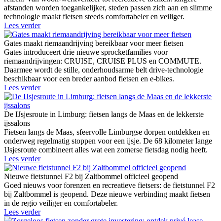
afstanden worden toegankelijker, steden passen zich aan en slimme
technologie maakt fietsen steeds comfortabeler en veiliger.
Lees verder
Gates maakt riemaandrijving bereikbaar voor meer fietsen
Gates introduceert drie nieuwe sprocketfamilies voor
riemaandrijvingen: CRUISE, CRUISE PLUS en COMMUTE.
Daarmee wordt de stille, onderhoudsarme belt drive-technologie
beschikbaar voor een breder aanbod fietsen en e-bikes.
Lees verder
De IJsjesroute in Limburg: fietsen langs de Maas en de lekkerste
ijssalons
Fietsen langs de Maas, sfeervolle Limburgse dorpen ontdekken en
onderweg regelmatig stoppen voor een ijsje. De 68 kilometer lange
IJsjesroute combineert alles wat een zomerse fietsdag nodig heeft.
Lees verder
Nieuwe fietstunnel F2 bij Zaltbommel officieel geopend
Goed nieuws voor forenzen en recreatieve fietsers: de fietstunnel F2
bij Zaltbommel is geopend. Deze nieuwe verbinding maakt fietsen
in de regio veiliger en comfortabeler.
Lees verder