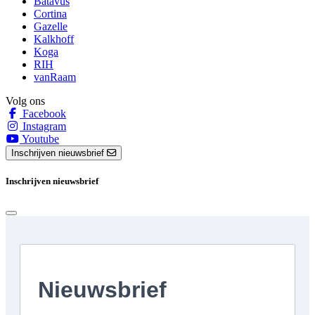
Batavus
Cortina
Gazelle
Kalkhoff
Koga
RIH
vanRaam
Volg ons
Facebook
Instagram
Youtube
Inschrijven nieuwsbrief
Inschrijven nieuwsbrief