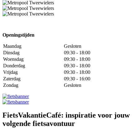
Openingstijden
Maandag
Gesloten
Dinsdag
09:30 - 18:00
Woensdag
09:30 - 18:00
Donderdag
09:30 - 18:00
Vrijdag
09:30 - 18:00
Zaterdag
09:30 - 16:00
Zondag
Gesloten
FietsVakantieCafé: inspiratie voor jouw
volgende fietsavontuur