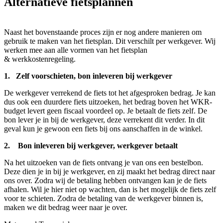
Alternatieve fietsplannen
Naast het bovenstaande proces zijn er nog andere manieren om
gebruik te maken van het fietsplan. Dit verschilt per werkgever. Wij
werken mee aan alle vormen van het fietsplan
& werkkostenregeling.
1. Zelf voorschieten, bon inleveren bij werkgever
De werkgever verrekend de fiets tot het afgesproken bedrag. Je kan
dus ook een duurdere fiets uitzoeken, het bedrag boven het WKR-
budget levert geen fiscaal voordeel op. Je betaalt de fiets zelf. De
bon lever je in bij de werkgever, deze verrekent dit verder. In dit
geval kun je gewoon een fiets bij ons aanschaffen in de winkel.
2. Bon inleveren bij werkgever, werkgever betaalt
Na het uitzoeken van de fiets ontvang je van ons een bestelbon.
Deze dien je in bij je werkgever, en zij maakt het bedrag direct naar
ons over. Zodra wij de betaling hebben ontvangen kan je de fiets
afhalen. Wil je hier niet op wachten, dan is het mogelijk de fiets zelf
voor te schieten. Zodra de betaling van de werkgever binnen is,
maken we dit bedrag weer naar je over.