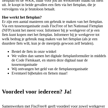
fietsplan en de WKR, maar voor jou als werknemer maakt dit niets
uit. Je koopt in beide gevallen een fiets via het fietsplan, die je
vervolgens via je brutoloon betaalt.
Hoe werkt het fietsplan?
Er zijn een aantal manieren om gebruik te maken van het fietsplan.
Via een tussenorganisatie zoals FiscFree of het Nationaal Fietsplan
(NFP) komt het meest voor. Informeer bij je werkgever of je een
fiets kunt kopen met het fietsplan. Informeer bij je werkgever tot
welk bedrag je gebruik mag maken van het fietsplan (als je een
duurdere fiets wilt, kun je de meerprijs gewoon zelf betalen).
Bestel de fiets in onze winkel
We vullen dan samen het digitale fietsplanformulier in middels
de Code Fietskaart, en sturen deze digitaal naar de
tussenorganisatie
Wij ontvangen het geld van de fietsplanorganisatie
Eventueel bijbetalen en fietsen maar!
Voordeel voor iedereen? Ja!
Samenwerken met FiscFree® geeft voordeel voor zowel werkgever