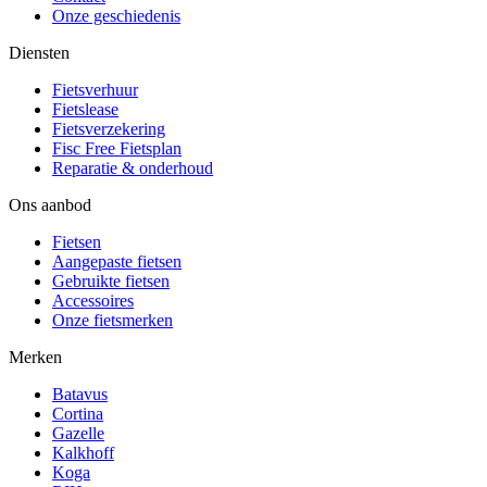
Onze geschiedenis
Diensten
Fietsverhuur
Fietslease
Fietsverzekering
Fisc Free Fietsplan
Reparatie & onderhoud
Ons aanbod
Fietsen
Aangepaste fietsen
Gebruikte fietsen
Accessoires
Onze fietsmerken
Merken
Batavus
Cortina
Gazelle
Kalkhoff
Koga