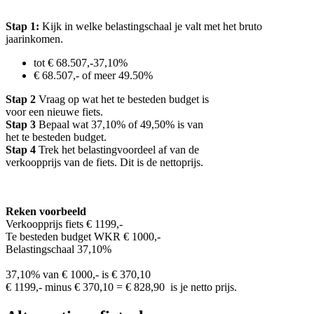
Stap 1:
Kijk in welke belastingschaal je valt met het bruto
jaarinkomen.
tot € 68.507,-37,10%
€ 68.507,- of meer 49.50%
Stap 2
Vraag op wat het te besteden budget is
voor een nieuwe fiets.
Stap 3
Bepaal wat 37,10% of 49,50% is van
het te besteden budget.
Stap 4
Trek het belastingvoordeel af van de
verkoopprijs van de fiets. Dit is de nettoprijs.
Reken voorbeeld
Verkoopprijs fiets € 1199,-
Te besteden budget WKR € 1000,-
Belastingschaal 37,10%
37,10% van € 1000,- is € 370,10
€ 1199,- minus € 370,10 = € 828,90 is je netto prijs.