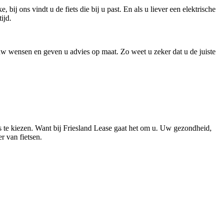
bij ons vindt u de fiets die bij u past. En als u liever een elektrische
ijd.
r uw wensen en geven u advies op maat. Zo weet u zeker dat u de juiste
ts te kiezen. Want bij Friesland Lease gaat het om u. Uw gezondheid,
r van fietsen.