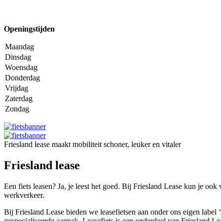
Openingstijden
Maandag
Dinsdag
Woensdag
Donderdag
Vrijdag
Zaterdag
Zondag
Friesland lease maakt mobiliteit schoner, leuker en vitaler
Friesland lease
Een fiets leasen? Ja, je leest het goed. Bij Friesland Lease kun je oo
werkverkeer.
Bij Friesland Lease bieden we leasefietsen aan onder ons eigen label 
gespecialiseerde aanpak. Leasefiets is een onderdeel van Friesland L