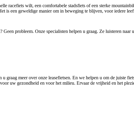
e racefiets wilt, een comfortabele stadsfiets of een sterke mountainbike, 
 Het is een geweldige manier om in beweging te blijven, voor iedere leeft
past? Geen probleem. Onze specialisten helpen u graag. Ze luisteren naa
n u graag meer over onze leasefietsen. En we helpen u om de juiste fie
voor uw gezondheid en voor het milieu. Ervaar de vrijheid en het plezie