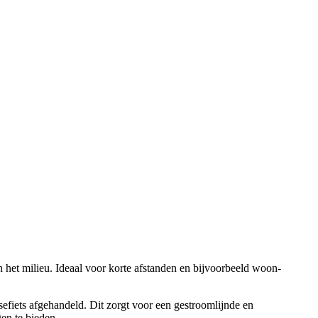
en het milieu. Ideaal voor korte afstanden en bijvoorbeeld woon-
sefiets afgehandeld. Dit zorgt voor een gestroomlijnde en
en te bieden.