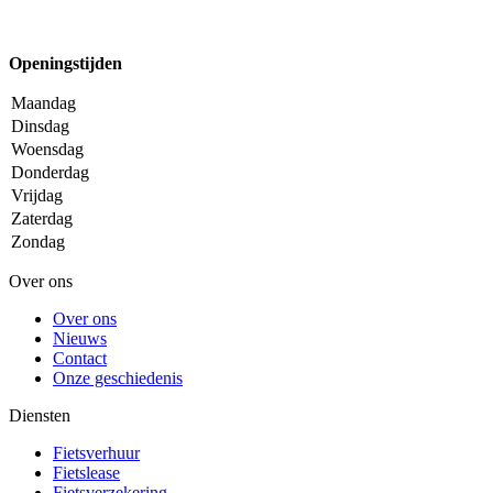
Openingstijden
Maandag
Dinsdag
Woensdag
Donderdag
Vrijdag
Zaterdag
Zondag
Over ons
Over ons
Nieuws
Contact
Onze geschiedenis
Diensten
Fietsverhuur
Fietslease
Fietsverzekering