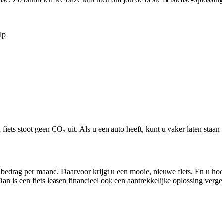
lp
 fiets stoot geen CO₂ uit. Als u een auto heeft, kunt u vaker laten staan
 bedrag per maand. Daarvoor krijgt u een mooie, nieuwe fiets. En u ho
 is een fiets leasen financieel ook een aantrekkelijke oplossing verge