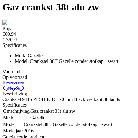
Gaz crankst 38t alu zw
Prijs
€60,94
€ 39,95
Specificaties
Merk: Gazelle
Model: Crankstel 38T Gazelle zonder stofkap - zwart
Voorraad
Op voorraad
Reserveren
Beschrijving
Crankstel 9415 PE5H-ICD 170 mm Black vierkant 38 tands
Specificaties
Omschrijving
Gaz crankst 38t alu zw
Merk
Gazelle
Model
Crankstel 38T Gazelle zonder stofkap - zwart
Modeljaar
2016
Gerelateerde producten