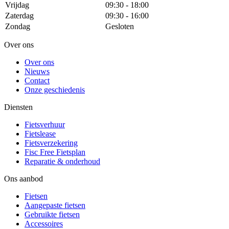
Vrijdag
09:30 - 18:00
Zaterdag
09:30 - 16:00
Zondag
Gesloten
Over ons
Over ons
Nieuws
Contact
Onze geschiedenis
Diensten
Fietsverhuur
Fietslease
Fietsverzekering
Fisc Free Fietsplan
Reparatie & onderhoud
Ons aanbod
Fietsen
Aangepaste fietsen
Gebruikte fietsen
Accessoires