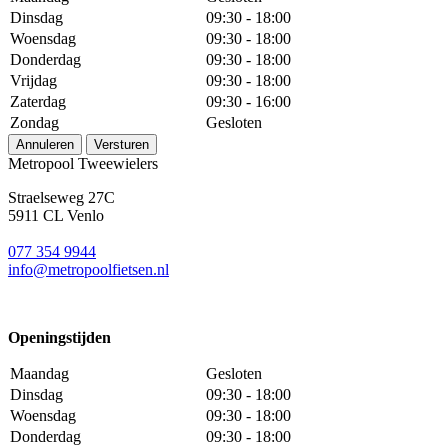
Dinsdag
09:30 - 18:00
Woensdag
09:30 - 18:00
Donderdag
09:30 - 18:00
Vrijdag
09:30 - 18:00
Zaterdag
09:30 - 16:00
Zondag
Gesloten
Annuleren
Versturen
Metropool Tweewielers
Straelseweg 27C
5911 CL Venlo
077 354 9944
info@metropoolfietsen.nl
Openingstijden
Maandag
Gesloten
Dinsdag
09:30 - 18:00
Woensdag
09:30 - 18:00
Donderdag
09:30 - 18:00