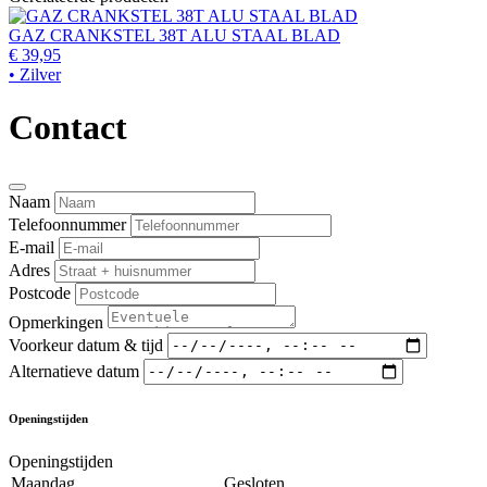
GAZ CRANKSTEL 38T ALU STAAL BLAD
€ 39,95
• Zilver
Contact
Naam
Telefoonnummer
E-mail
Adres
Postcode
Opmerkingen
Voorkeur datum & tijd
Alternatieve datum
Openingstijden
Openingstijden
Maandag
Gesloten