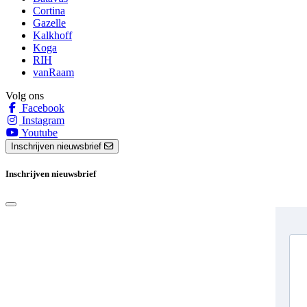
Cortina
Gazelle
Kalkhoff
Koga
RIH
vanRaam
Volg ons
Facebook
Instagram
Youtube
Inschrijven nieuwsbrief
Inschrijven nieuwsbrief