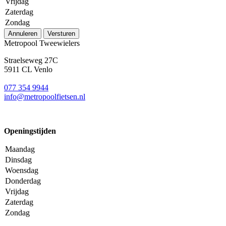
Vrijdag
Zaterdag
Zondag
Annuleren
Versturen
Metropool Tweewielers
Straelseweg 27C
5911 CL Venlo
077 354 9944
info@metropoolfietsen.nl
Openingstijden
Maandag
Dinsdag
Woensdag
Donderdag
Vrijdag
Zaterdag
Zondag