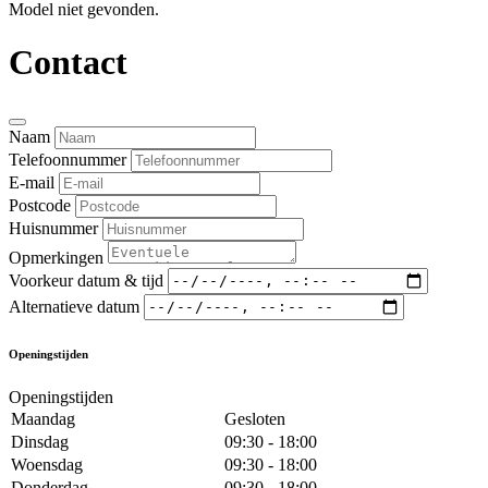
Model niet gevonden.
Contact
Naam
Telefoonnummer
E-mail
Postcode
Huisnummer
Opmerkingen
Voorkeur datum & tijd
Alternatieve datum
Openingstijden
Openingstijden
Maandag
Gesloten
Dinsdag
09:30 - 18:00
Woensdag
09:30 - 18:00
Donderdag
09:30 - 18:00