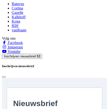
Batavus
Cortina
Gazelle
Kalkhoff
Koga
RIH
vanRaam
Volg ons
Facebook
Instagram
Youtube
Inschrijven nieuwsbrief
Inschrijven nieuwsbrief