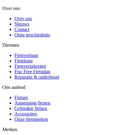
Over ons
Over ons
Nieuws
Contact
Onze geschiedenis
Diensten
Fietsverhuur
Fietslease
Fietsverzekering
Fisc Free Fietsplan
Reparatie & onderhoud
Ons aanbod
Fietsen
Aangepaste fietsen
Gebruikte fietsen
Accessoires
Onze fietsmerken
Merken