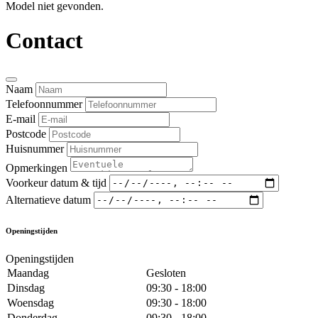
Model niet gevonden.
Contact
Naam
Telefoonnummer
E-mail
Postcode
Huisnummer
Opmerkingen
Voorkeur datum & tijd
Alternatieve datum
Openingstijden
Openingstijden
Maandag
Gesloten
Dinsdag
09:30 - 18:00
Woensdag
09:30 - 18:00
Donderdag
09:30 - 18:00