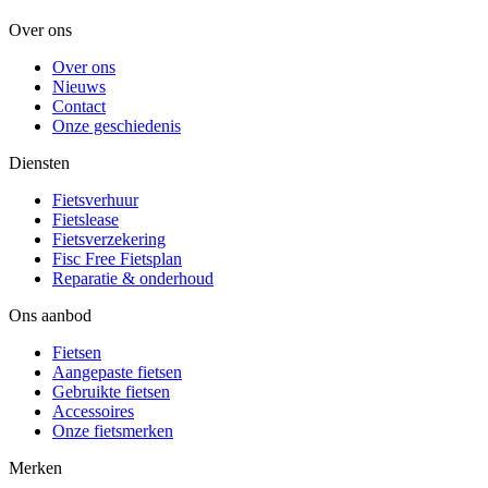
Over ons
Over ons
Nieuws
Contact
Onze geschiedenis
Diensten
Fietsverhuur
Fietslease
Fietsverzekering
Fisc Free Fietsplan
Reparatie & onderhoud
Ons aanbod
Fietsen
Aangepaste fietsen
Gebruikte fietsen
Accessoires
Onze fietsmerken
Merken