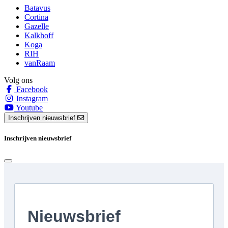
Batavus
Cortina
Gazelle
Kalkhoff
Koga
RIH
vanRaam
Volg ons
Facebook
Instagram
Youtube
Inschrijven nieuwsbrief
Inschrijven nieuwsbrief