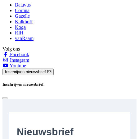
Batavus
Cortina
Gazelle
Kalkhoff
Koga
RIH
vanRaam
Volg ons
Facebook
Instagram
Youtube
Inschrijven nieuwsbrief
Inschrijven nieuwsbrief