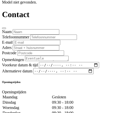
Model niet gevonden.
Contact
Naam
Telefoonnummer
E-mail
Adres
Postcode
Opmerkingen
Voorkeur datum & tijd
Alternatieve datum
Openingstijden
Openingstijden
Maandag
Gesloten
Dinsdag
09:30 - 18:00
Woensdag
09:30 - 18:00
Donderdag
09:30 - 18:00