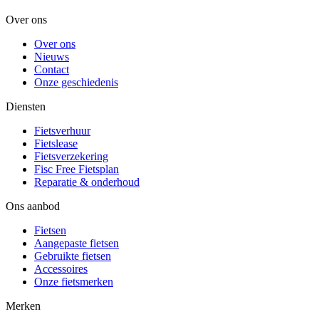
Over ons
Over ons
Nieuws
Contact
Onze geschiedenis
Diensten
Fietsverhuur
Fietslease
Fietsverzekering
Fisc Free Fietsplan
Reparatie & onderhoud
Ons aanbod
Fietsen
Aangepaste fietsen
Gebruikte fietsen
Accessoires
Onze fietsmerken
Merken