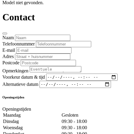
Model niet gevonden.
Contact
Naam
Telefoonnummer
E-mail
Adres
Postcode
Opmerkingen
Voorkeur datum & tijd
Alternatieve datum
Openingstijden
Openingstijden
Maandag
Gesloten
Dinsdag
09:30 - 18:00
Woensdag
09:30 - 18:00
Donderdag
09:30 - 18:00