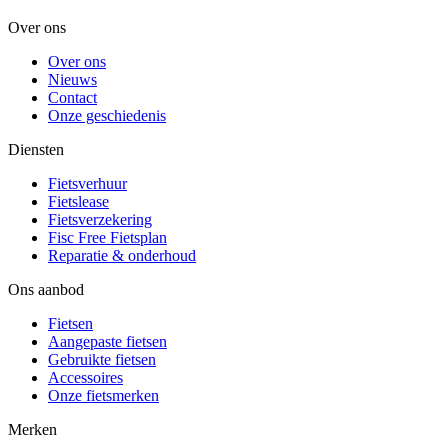
Over ons
Over ons
Nieuws
Contact
Onze geschiedenis
Diensten
Fietsverhuur
Fietslease
Fietsverzekering
Fisc Free Fietsplan
Reparatie & onderhoud
Ons aanbod
Fietsen
Aangepaste fietsen
Gebruikte fietsen
Accessoires
Onze fietsmerken
Merken