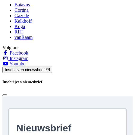
Batavus
Cortina
Gazelle
Kalkhoff
Koga
RIH
vanRaam
Volg ons
Facebook
Instagram
Youtube
Inschrijven nieuwsbrief
Inschrijven nieuwsbrief