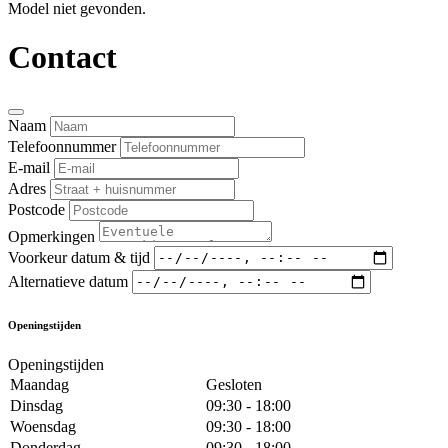
Model niet gevonden.
Contact
Naam
Telefoonnummer
E-mail
Adres
Postcode
Opmerkingen
Voorkeur datum & tijd
Alternatieve datum
Openingstijden
Openingstijden
Maandag
Gesloten
Dinsdag
09:30 - 18:00
Woensdag
09:30 - 18:00
Donderdag
09:30 - 18:00