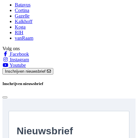
Batavus
Cortina
Gazelle
Kalkhoff
Koga
RIH
vanRaam
Volg ons
Facebook
Instagram
Youtube
Inschrijven nieuwsbrief
Inschrijven nieuwsbrief