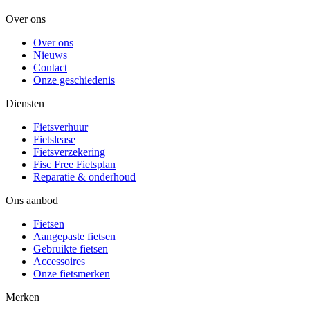
Over ons
Over ons
Nieuws
Contact
Onze geschiedenis
Diensten
Fietsverhuur
Fietslease
Fietsverzekering
Fisc Free Fietsplan
Reparatie & onderhoud
Ons aanbod
Fietsen
Aangepaste fietsen
Gebruikte fietsen
Accessoires
Onze fietsmerken
Merken