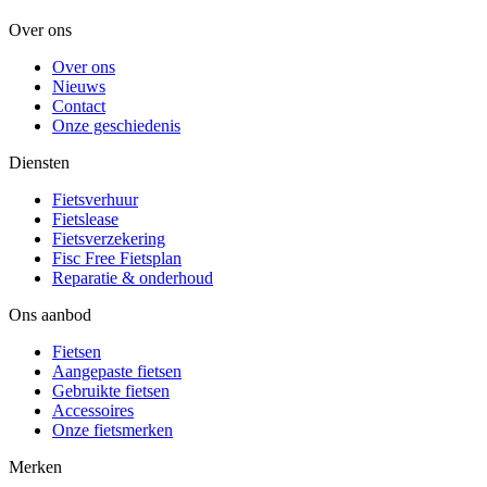
Over ons
Over ons
Nieuws
Contact
Onze geschiedenis
Diensten
Fietsverhuur
Fietslease
Fietsverzekering
Fisc Free Fietsplan
Reparatie & onderhoud
Ons aanbod
Fietsen
Aangepaste fietsen
Gebruikte fietsen
Accessoires
Onze fietsmerken
Merken