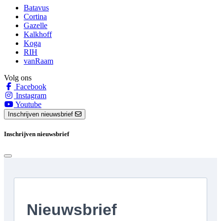
Batavus
Cortina
Gazelle
Kalkhoff
Koga
RIH
vanRaam
Volg ons
Facebook
Instagram
Youtube
Inschrijven nieuwsbrief
Inschrijven nieuwsbrief