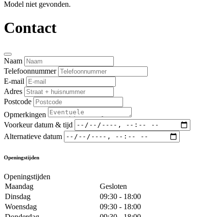
Model niet gevonden.
Contact
Naam
Telefoonnummer
E-mail
Adres
Postcode
Opmerkingen
Voorkeur datum & tijd
Alternatieve datum
Openingstijden
Openingstijden
Maandag
Gesloten
Dinsdag
09:30 - 18:00
Woensdag
09:30 - 18:00
Donderdag
09:30 - 18:00