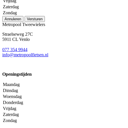
Vrijdag
Zaterdag
Zondag
Annuleren
Versturen
Metropool Tweewielers
Straelseweg 27C
5911 CL Venlo
077 354 9944
info@metropoolfietsen.nl
Openingstijden
Maandag
Dinsdag
Woensdag
Donderdag
Vrijdag
Zaterdag
Zondag