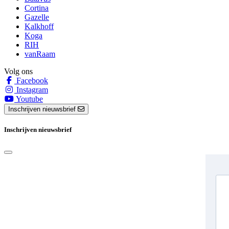
Cortina
Gazelle
Kalkhoff
Koga
RIH
vanRaam
Volg ons
Facebook
Instagram
Youtube
Inschrijven nieuwsbrief
Inschrijven nieuwsbrief