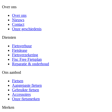
Over ons
Over ons
Nieuws
Contact
Onze geschiedenis
Diensten
Fietsverhuur
Fietslease
Fietsverzekering
Fisc Free Fietsplan
Reparatie & onderhoud
Ons aanbod
Fietsen
Aangepaste fietsen
Gebruikte fietsen
Accessoires
Onze fietsmerken
Merken