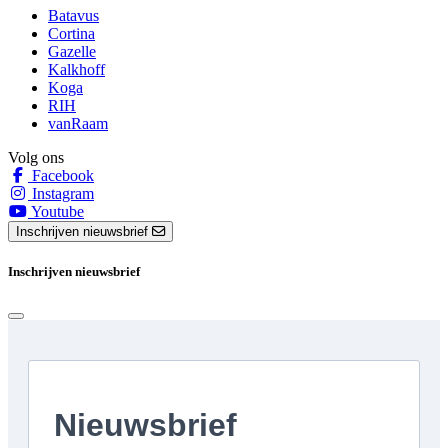
Batavus
Cortina
Gazelle
Kalkhoff
Koga
RIH
vanRaam
Volg ons
Facebook
Instagram
Youtube
Inschrijven nieuwsbrief
Inschrijven nieuwsbrief