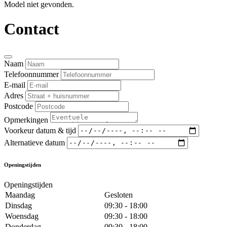
Model niet gevonden.
Contact
Naam
Telefoonnummer
E-mail
Adres
Postcode
Opmerkingen
Voorkeur datum & tijd
Alternatieve datum
Openingstijden
Openingstijden
Maandag
Gesloten
Dinsdag
09:30 - 18:00
Woensdag
09:30 - 18:00
Donderdag
09:30 - 18:00