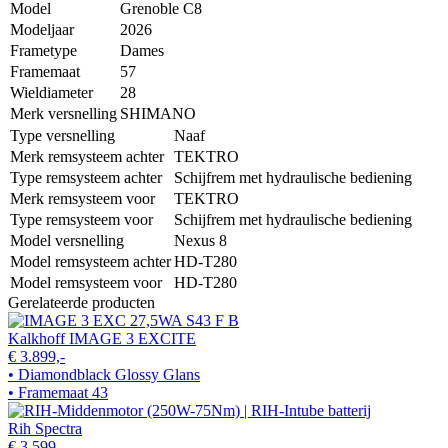
Model
Grenoble C8
Modeljaar
2026
Frametype
Dames
Framemaat
57
Wieldiameter
28
Merk versnelling
SHIMANO
Type versnelling
Naaf
Merk remsysteem achter
TEKTRO
Type remsysteem achter
Schijfrem met hydraulische bediening
Merk remsysteem voor
TEKTRO
Type remsysteem voor
Schijfrem met hydraulische bediening
Model versnelling
Nexus 8
Model remsysteem achter
HD-T280
Model remsysteem voor
HD-T280
Gerelateerde producten
Kalkhoff IMAGE 3 EXCITE
€ 3.899,-
• Diamondblack Glossy Glans
• Framemaat 43
Rih Spectra
€ 3.599,-