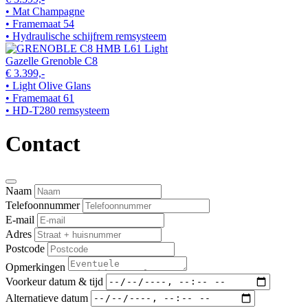
• Mat Champagne
• Framemaat 54
• Hydraulische schijfrem remsysteem
Gazelle Grenoble C8
€ 3.399,-
• Light Olive Glans
• Framemaat 61
• HD-T280 remsysteem
Contact
Naam
Telefoonnummer
E-mail
Adres
Postcode
Opmerkingen
Voorkeur datum & tijd
Alternatieve datum