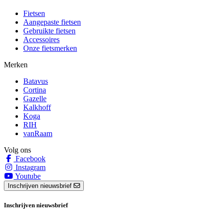
Fietsen
Aangepaste fietsen
Gebruikte fietsen
Accessoires
Onze fietsmerken
Merken
Batavus
Cortina
Gazelle
Kalkhoff
Koga
RIH
vanRaam
Volg ons
Facebook
Instagram
Youtube
Inschrijven nieuwsbrief
Inschrijven nieuwsbrief