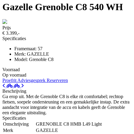
Gazelle Grenoble C8 540 WH
Prijs
€ 3.399,-
Specificaties
Framemaat: 57
Merk: GAZELLE
Model: Grenoble C8
Voorraad
Op voorraad
Proefrit
Adviesgesprek
Reserveren
Beschrijving
Ga erop uit. Met de Grenoble C8 is elke rit comfortabel; rechtop
fietsen, soepele ondersteuning en een gemakkelijke instap. De extra
aandacht voor integratie van de accu en kabels geeft de Grenoble
een elegante uitstraling.
Specificaties
Omschrijving
GRENOBLE C8 HMB L49 Light
Merk
GAZELLE