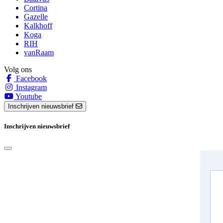
Cortina
Gazelle
Kalkhoff
Koga
RIH
vanRaam
Volg ons
Facebook
Instagram
Youtube
Inschrijven nieuwsbrief
Inschrijven nieuwsbrief