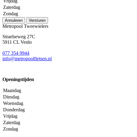
Vrijdag
Zaterdag
Zondag
Annuleren
Versturen
Metropool Tweewielers
Straelseweg 27C
5911 CL Venlo
077 354 9944
info@metropoolfietsen.nl
Openingstijden
Maandag
Dinsdag
Woensdag
Donderdag
Vrijdag
Zaterdag
Zondag