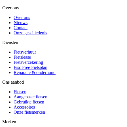
Over ons
Over ons
Nieuws
Contact
Onze geschiedenis
Diensten
Fietsverhuur
Fietslease
Fietsverzekering
Fisc Free Fietsplan
Reparatie & onderhoud
Ons aanbod
Fietsen
Aangepaste fietsen
Gebruikte fietsen
Accessoires
Onze fietsmerken
Merken