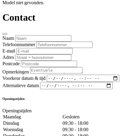
Model niet gevonden.
Contact
Naam
Telefoonnummer
E-mail
Adres
Postcode
Opmerkingen
Voorkeur datum & tijd
Alternatieve datum
Openingstijden
Openingstijden
Maandag
Gesloten
Dinsdag
09:30 - 18:00
Woensdag
09:30 - 18:00
Donderdag
09:30 - 18:00