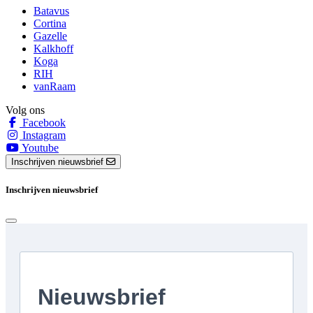
Batavus
Cortina
Gazelle
Kalkhoff
Koga
RIH
vanRaam
Volg ons
Facebook
Instagram
Youtube
Inschrijven nieuwsbrief
Inschrijven nieuwsbrief