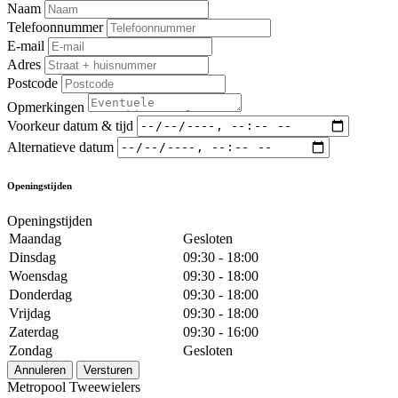
Naam
Telefoonnummer
E-mail
Adres
Postcode
Opmerkingen
Voorkeur datum & tijd
Alternatieve datum
Openingstijden
Openingstijden
Maandag
Gesloten
Dinsdag
09:30 - 18:00
Woensdag
09:30 - 18:00
Donderdag
09:30 - 18:00
Vrijdag
09:30 - 18:00
Zaterdag
09:30 - 16:00
Zondag
Gesloten
Annuleren
Versturen
Metropool Tweewielers