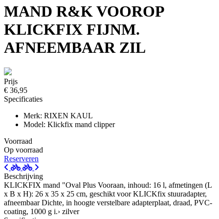
MAND R&K VOOROP
KLICKFIX FIJNM.
AFNEEMBAAR ZIL
Prijs
€ 36,95
Specificaties
Merk: RIXEN KAUL
Model: Klickfix mand clipper
Voorraad
Op voorraad
Reserveren
Beschrijving
KLICKFIX mand "Oval Plus Vooraan, inhoud: 16 l, afmetingen (L
x B x H): 26 x 35 x 25 cm, geschikt voor KLICKfix stuuradapter,
afneembaar Dichte, in hoogte verstelbare adapterplaat, draad, PVC-
coating, 1000 g i.› zilver