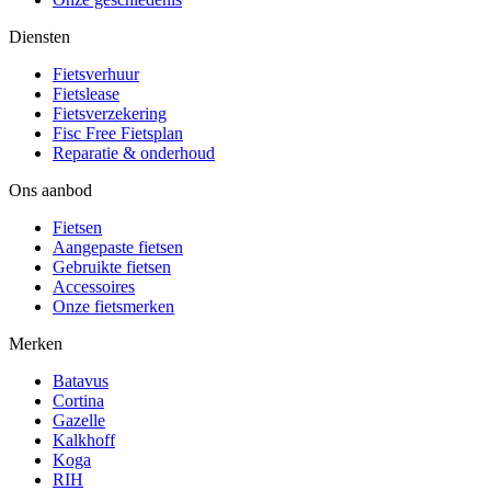
Diensten
Fietsverhuur
Fietslease
Fietsverzekering
Fisc Free Fietsplan
Reparatie & onderhoud
Ons aanbod
Fietsen
Aangepaste fietsen
Gebruikte fietsen
Accessoires
Onze fietsmerken
Merken
Batavus
Cortina
Gazelle
Kalkhoff
Koga
RIH