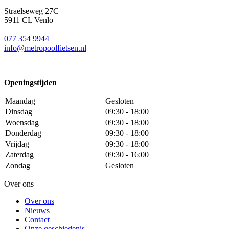
Straelseweg 27C
5911 CL Venlo
077 354 9944
info@metropoolfietsen.nl
Openingstijden
Maandag
Gesloten
Dinsdag
09:30 - 18:00
Woensdag
09:30 - 18:00
Donderdag
09:30 - 18:00
Vrijdag
09:30 - 18:00
Zaterdag
09:30 - 16:00
Zondag
Gesloten
Over ons
Over ons
Nieuws
Contact
Onze geschiedenis