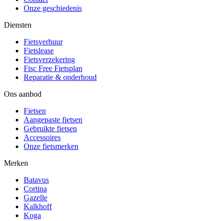
Onze geschiedenis
Diensten
Fietsverhuur
Fietslease
Fietsverzekering
Fisc Free Fietsplan
Reparatie & onderhoud
Ons aanbod
Fietsen
Aangepaste fietsen
Gebruikte fietsen
Accessoires
Onze fietsmerken
Merken
Batavus
Cortina
Gazelle
Kalkhoff
Koga