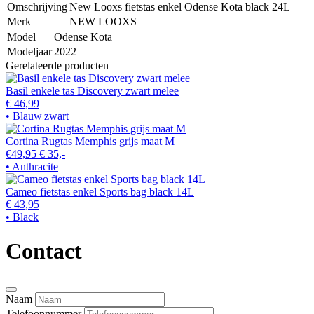
Omschrijving
New Looxs fietstas enkel Odense Kota black 24L
Merk
NEW LOOXS
Model
Odense Kota
Modeljaar
2022
Gerelateerde producten
Basil enkele tas Discovery zwart melee
€ 46,99
• Blauw|zwart
Cortina Rugtas Memphis grijs maat M
€49,95
€ 35,-
• Anthracite
Cameo fietstas enkel Sports bag black 14L
€ 43,95
• Black
Contact
Naam
Telefoonnummer