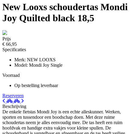
New Looxs schoudertas Mondi
Joy Quilted black 18,5
Prijs
€ 66,95
Specificaties
Merk: NEW LOOXS
Model: Mondi Joy Single
Voorraad
Op bestelling leverbaar
Reserveren
Beschrijving
De enkele fietstas Mondi Joy is een echte alleskunner. Werken,
sporten en tussendoor een boodschap doen. Met deze ruime
schoudertas neem je alles eenvoudig mee. De tas heeft een ruim
hoofdvak en handige extra vakjes voor kleine spullen. De
schouderband is verstelbaar en afneembaar en de tas heeft veilige