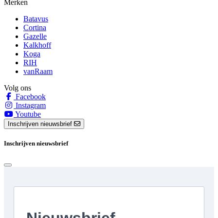
Merken
Batavus
Cortina
Gazelle
Kalkhoff
Koga
RIH
vanRaam
Volg ons
Facebook
Instagram
Youtube
Inschrijven nieuwsbrief
Inschrijven nieuwsbrief