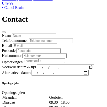
€ 49,99
• Camel Bruin
Contact
Naam
Telefoonnummer
E-mail
Postcode
Huisnummer
Opmerkingen
Voorkeur datum & tijd
Alternatieve datum
Openingstijden
Openingstijden
Maandag
Gesloten
Dinsdag
09:30 - 18:00