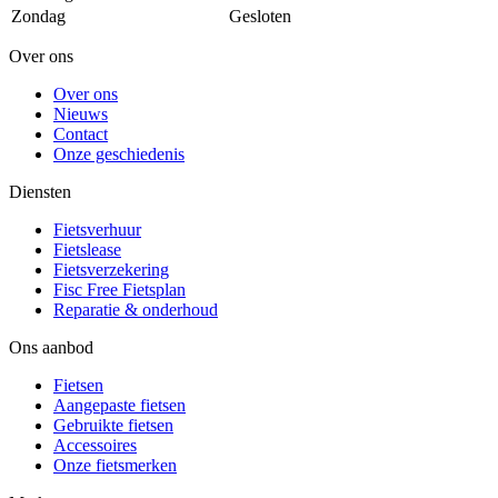
Zondag
Gesloten
Over ons
Over ons
Nieuws
Contact
Onze geschiedenis
Diensten
Fietsverhuur
Fietslease
Fietsverzekering
Fisc Free Fietsplan
Reparatie & onderhoud
Ons aanbod
Fietsen
Aangepaste fietsen
Gebruikte fietsen
Accessoires
Onze fietsmerken