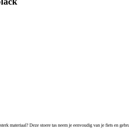
black
sterk materiaal? Deze stoere tas neem je eenvoudig van je fiets en gebru