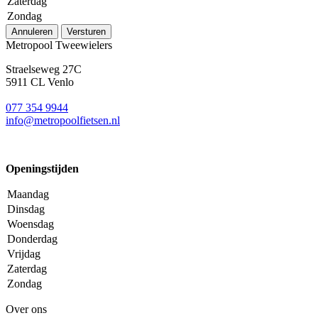
Zaterdag
Zondag
Annuleren
Versturen
Metropool Tweewielers
Straelseweg 27C
5911 CL Venlo
077 354 9944
info@metropoolfietsen.nl
Openingstijden
Maandag
Dinsdag
Woensdag
Donderdag
Vrijdag
Zaterdag
Zondag
Over ons