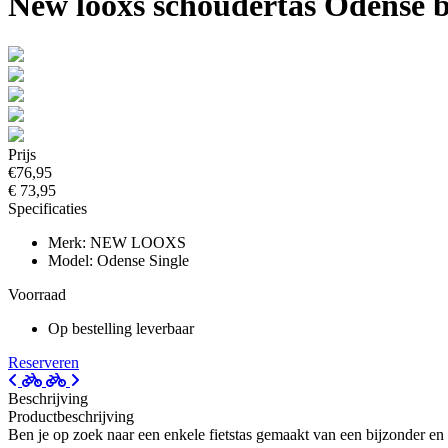
New looxs schoudertas Odense 
Prijs
€76,95
€ 73,95
Specificaties
Merk: NEW LOOXS
Model: Odense Single
Voorraad
Op bestelling leverbaar
Reserveren
Beschrijving
Productbeschrijving
Ben je op zoek naar een enkele fietstas gemaakt van een bijzonder en 