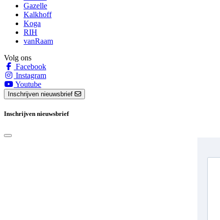
Gazelle
Kalkhoff
Koga
RIH
vanRaam
Volg ons
Facebook
Instagram
Youtube
Inschrijven nieuwsbrief
Inschrijven nieuwsbrief