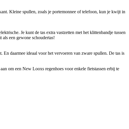
nt. Kleine spullen, zoals je portemonnee of telefoon, kun je kwijt in
ktrische. Je kunt de tas extra vastzetten met het klittenbandje tussen
uit als een gewone schoudertas!
t. En daarmee ideaal voor het vervoeren van zware spullen. De tas is
j aan om een New Looxs regenhoes voor enkele fietstassen erbij te