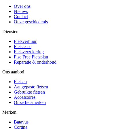
Over ons
Nieuws
Contact
Onze geschiedenis
Diensten
Fietsverhuur
Fietslease
Fietsverzekering
Fisc Free Fietsplan
Reparatie & onderhoud
Ons aanbod
Fietsen
Aangepaste fietsen
Gebruikte fietsen
Accessoires
Onze fietsmerken
Merken
Batavus
Cortina