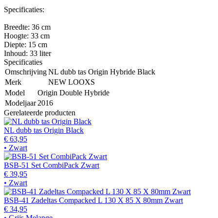
Specificaties:
Breedte: 36 cm
Hoogte: 33 cm
Diepte: 15 cm
Inhoud: 33 liter
Specificaties
Omschrijving
NL dubb tas Origin Hybride Black
Merk
NEW LOOXS
Model
Origin Double Hybride
Modeljaar
2016
Gerelateerde producten
NL dubb tas Origin Black
€ 63,95
• Zwart
BSB-51 Set CombiPack Zwart
€ 39,95
• Zwart
BSB-41 Zadeltas Compacked L 130 X 85 X 80mm Zwart
€ 34,95
• Grijs Melange