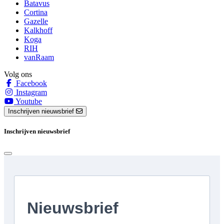
Batavus
Cortina
Gazelle
Kalkhoff
Koga
RIH
vanRaam
Volg ons
Facebook
Instagram
Youtube
Inschrijven nieuwsbrief
Inschrijven nieuwsbrief