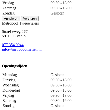
Vrijdag
09:30 - 18:00
Zaterdag
09:30 - 16:00
Zondag
Gesloten
Annuleren
Versturen
Metropool Tweewielers
Straelseweg 27C
5911 CL Venlo
077 354 9944
info@metropoolfietsen.nl
Openingstijden
Maandag
Gesloten
Dinsdag
09:30 - 18:00
Woensdag
09:30 - 18:00
Donderdag
09:30 - 18:00
Vrijdag
09:30 - 18:00
Zaterdag
09:30 - 16:00
Zondag
Gesloten