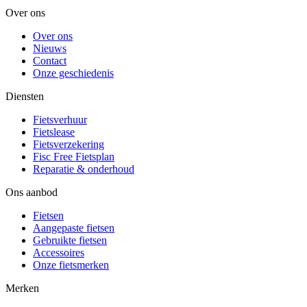
Over ons
Over ons
Nieuws
Contact
Onze geschiedenis
Diensten
Fietsverhuur
Fietslease
Fietsverzekering
Fisc Free Fietsplan
Reparatie & onderhoud
Ons aanbod
Fietsen
Aangepaste fietsen
Gebruikte fietsen
Accessoires
Onze fietsmerken
Merken