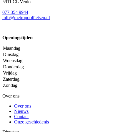
5911 CL Venlo
077 354 9944
info@metropoolfietsen.nl
Openingstijden
Maandag
Dinsdag
Woensdag
Donderdag
Vrijdag
Zaterdag
Zondag
Over ons
Over ons
Nieuws
Contact
Onze geschiedenis
Diensten