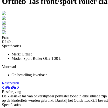
Ortlieb Tas front/sport roller cl
Prijs
€ 140,-
Specificaties
Merk: Ortlieb
Model: Sport-Roller QL2.1 29 L
Voorraad
Op bestelling leverbaar
Reserveren
Beschrijving
De klassieke tas van onverslijtbaar polyester toont in elke situatie z
op de kinderfiets worden gebruikt. Dankzij het Quick-Lock2.1 bevesti
Specificaties