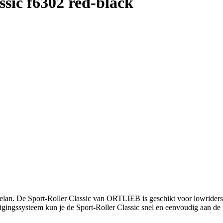
assic f6302 red-black
ijn elan. De Sport-Roller Classic van ORTLIEB is geschikt voor lowriders
gingssysteem kun je de Sport-Roller Classic snel en eenvoudig aan de f