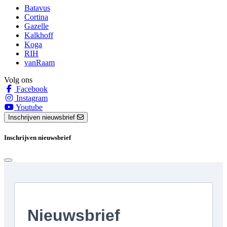
Batavus
Cortina
Gazelle
Kalkhoff
Koga
RIH
vanRaam
Volg ons
Facebook
Instagram
Youtube
Inschrijven nieuwsbrief
Inschrijven nieuwsbrief