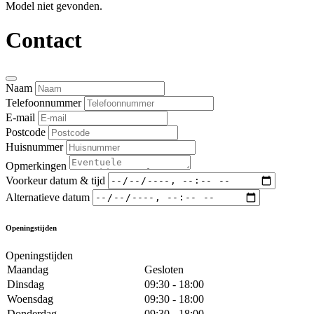
Model niet gevonden.
Contact
Naam
Telefoonnummer
E-mail
Postcode
Huisnummer
Opmerkingen
Voorkeur datum & tijd
Alternatieve datum
Openingstijden
Openingstijden
Maandag
Gesloten
Dinsdag
09:30 - 18:00
Woensdag
09:30 - 18:00
Donderdag
09:30 - 18:00