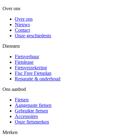
Over ons
Over ons
Nieuws
Contact
Onze geschiedenis
Diensten
Fietsverhuur
Fietslease
Fietsverzekering
Fisc Free Fietsplan
Reparatie & onderhoud
Ons aanbod
Fietsen
Aangepaste fietsen
Gebruikte fietsen
Accessoires
Onze fietsmerken
Merken