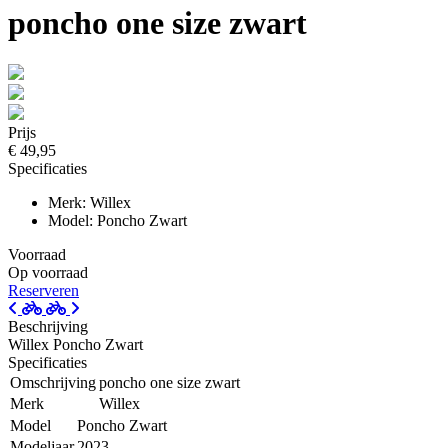
poncho one size zwart
Prijs
€ 49,95
Specificaties
Merk: Willex
Model: Poncho Zwart
Voorraad
Op voorraad
Reserveren
Beschrijving
Willex Poncho Zwart
Specificaties
Omschrijving
poncho one size zwart
Merk
Willex
Model
Poncho Zwart
Modeljaar
2023