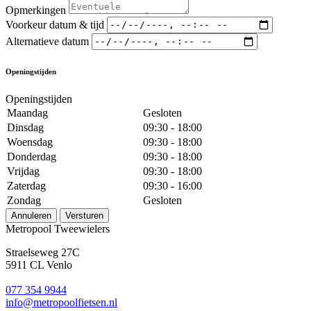
Opmerkingen
Voorkeur datum & tijd
Alternatieve datum
Openingstijden
Openingstijden
Maandag
Gesloten
Dinsdag
09:30 - 18:00
Woensdag
09:30 - 18:00
Donderdag
09:30 - 18:00
Vrijdag
09:30 - 18:00
Zaterdag
09:30 - 16:00
Zondag
Gesloten
Annuleren
Versturen
Metropool Tweewielers
Straelseweg 27C
5911 CL Venlo
077 354 9944
info@metropoolfietsen.nl