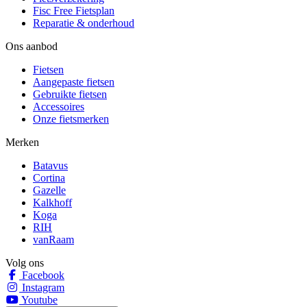
Fisc Free Fietsplan
Reparatie & onderhoud
Ons aanbod
Fietsen
Aangepaste fietsen
Gebruikte fietsen
Accessoires
Onze fietsmerken
Merken
Batavus
Cortina
Gazelle
Kalkhoff
Koga
RIH
vanRaam
Volg ons
Facebook
Instagram
Youtube